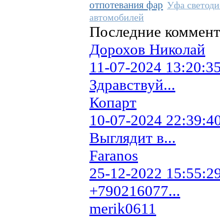
отпотевания фар
Уфа светод
автомобилей
Последние коммен
Дорохов Николай
11-07-2024 13:20:3
Здравствуй...
Копарт
10-07-2024 22:39:4
Выглядит в...
Faranos
25-12-2022 15:55:2
+790216077...
merik0611