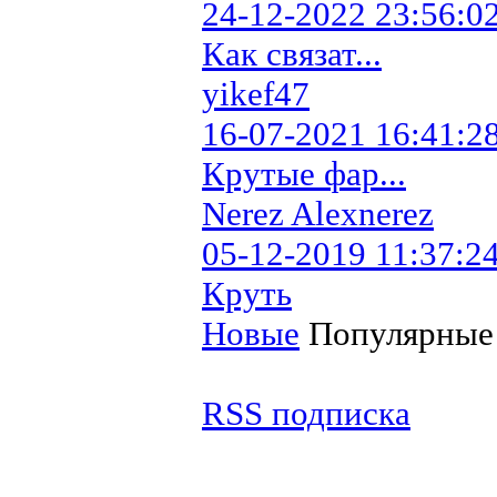
24-12-2022 23:56:0
Как связат...
yikef47
16-07-2021 16:41:2
Крутые фар...
Nerez Alexnerez
05-12-2019 11:37:2
Круть
Новые
Популярные
RSS подписка