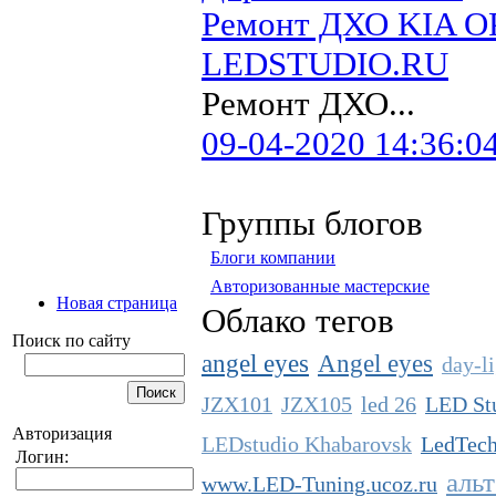
Ремонт ДХО KIA O
LEDSTUDIO.RU
Ремонт ДХО...
09-04-2020 14:36:0
Группы блогов
Блоги компании
Авторизованные мастерские
Новая страница
Облако тегов
Поиск по сайту
angel eyes
Angel eyes
day-l
JZX101
JZX105
led 26
LED St
Авторизация
LEDstudio Khabarovsk
LedTech
Логин:
аль
www.LED-Tuning.ucoz.ru