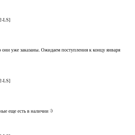
2-LS]
о они уже заказаны. Ожидаем поступления к концу января
2-LS]
ные еще есть в наличии