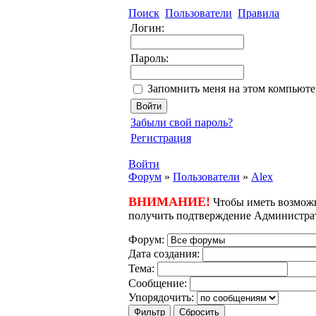
Поиск
Пользователи
Правила
Логин:
Пароль:
Запомнить меня на этом компьюте
Забыли свой пароль?
Регистрация
Войти
Форум
»
Пользователи
»
Alex
ВНИМАНИЕ!
Чтобы иметь возможн
получить подтверждение Администра
Форум:
Дата создания:
Тема:
Cooбщение:
Упорядочить: