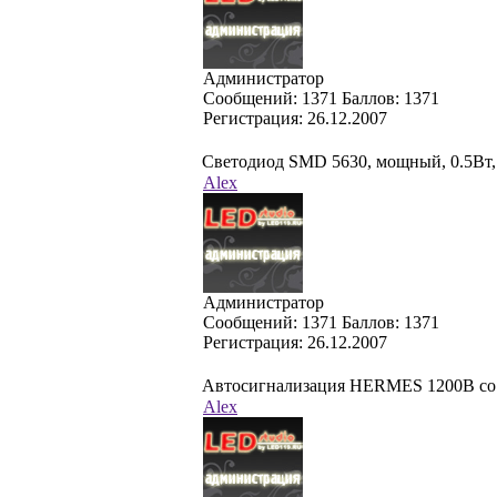
Администратор
Cообщений:
1371
Баллов:
1371
Регистрация:
26.12.2007
Светодиод SMD 5630, мощный, 0.5Вт
Alex
Администратор
Cообщений:
1371
Баллов:
1371
Регистрация:
26.12.2007
Автосигнализация HERMES 1200B со с
Alex