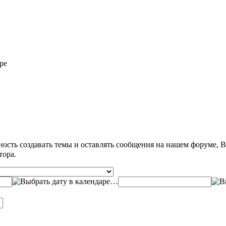
ре
ость создавать темы и оставлять сообщения на нашем форуме, 
тора.
…