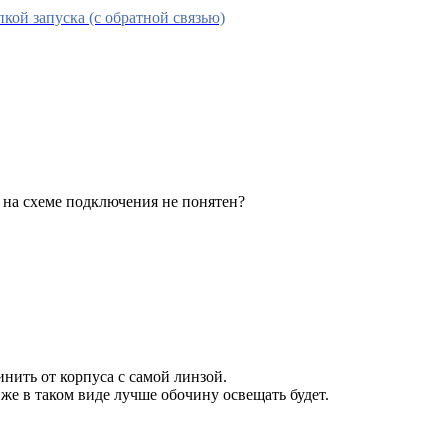
ой запуска (с обратной связью)
 на схеме подключения не понятен?
нить от корпуса с самой линзой.
же в таком виде лучше обочину освещать будет.