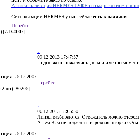
Автосигнализация HERMES 1200B со смарт ключом и кнопк
Сигнализации HERMES у нас сейчас
есть в наличии
.
Перейти
) [AD-0007]
#
09.12.2013 17:47:37
Подскажите пожалуйста, какой именно момент
рация:
26.12.2007
Перейти
2 шт) [80206]
#
06.12.2013 18:05:50
Линзы разбираются. Отражатель можно отсоеди
А чем Вам не подходит не ровная шторка? Она 
рация:
26.12.2007