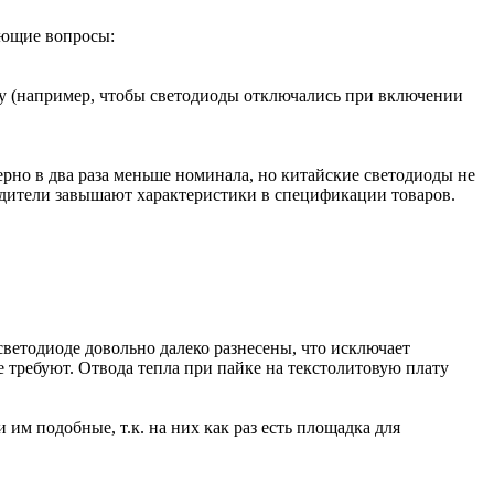
ующие вопросы:
у (например, чтобы светодиоды отключались при включении
рно в два раза меньше номинала, но китайские светодиоды не
водители завышают характеристики в спецификации товаров.
светодиоде довольно далеко разнесены, что исключает
 требуют. Отвода тепла при пайке на текстолитовую плату
им подобные, т.к. на них как раз есть площадка для