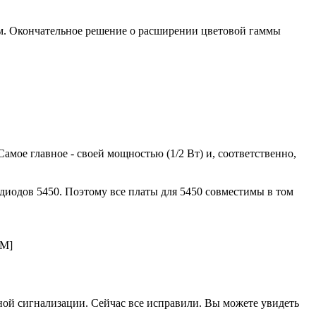
м. Окончательное решение о расширении цветовой гаммы
амое главное - своей мощностью (1/2 Вт) и, соответственно,
диодов 5450. Поэтому все платы для 5450 совместимы в том
RM]
нной сигнализации. Сейчас все исправили. Вы можете увидеть