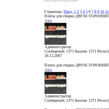
Страницы:
Пред.
1
2
3
4
5
6
7
8
9
10
11
Платы для сборки ДВУХСТОРОННИХ ла
Alex
Администратор
Cообщений:
1371
Баллов:
1371
Регист
26.12.2007
Платы для сборки ДВУХСТОРОННИХ ла
Alex
Администратор
Cообщений:
1371
Баллов:
1371
Регист