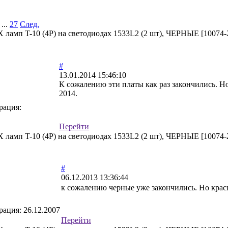
...
27
След.
мп T-10 (4P) на светодиодах 1533L2 (2 шт), ЧЕРНЫЕ [10074-
#
13.01.2014 15:46:10
К сожалению эти платы как раз закончились. Н
2014.
рация:
Перейти
мп T-10 (4P) на светодиодах 1533L2 (2 шт), ЧЕРНЫЕ [10074-
#
06.12.2013 13:36:44
к сожалению черные уже закончились. Но крас
рация:
26.12.2007
Перейти