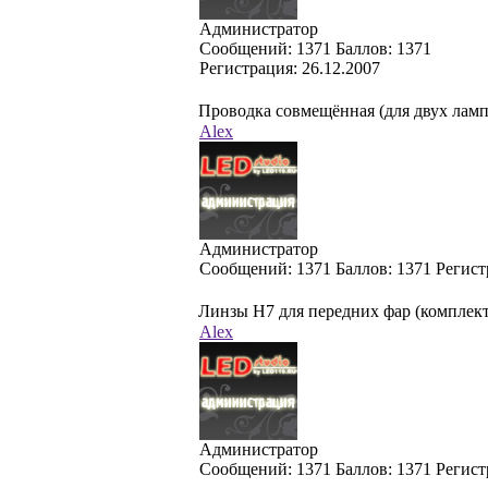
Администратор
Cообщений:
1371
Баллов:
1371
Регистрация:
26.12.2007
Проводка совмещённая (для двух ламп
Alex
Администратор
Cообщений:
1371
Баллов:
1371
Регист
Линзы H7 для передних фар (комплект 
Alex
Администратор
Cообщений:
1371
Баллов:
1371
Регист