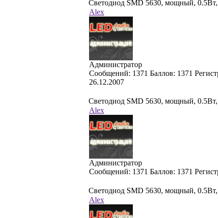
Светодиод SMD 5630, мощный, 0.5Вт
Alex
Администратор
Cообщений:
1371
Баллов:
1371
Регист
26.12.2007
Светодиод SMD 5630, мощный, 0.5Вт
Alex
Администратор
Cообщений:
1371
Баллов:
1371
Регист
Светодиод SMD 5630, мощный, 0.5Вт
Alex