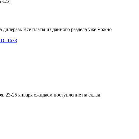
2-LS]
а дилерам. Все платы из данного раздела уже можно
_ID=1633
я. 23-25 января ожидаем поступление на склад.