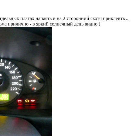
на отдельных платах напаять и на 2-сторонний скотч приклеить ...
сьма прилично - в яркий солнечный день видно )