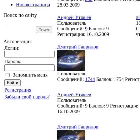
Новая страница
28.03.2009
Поиск по сайту
Андрей Утяшев
#
Пользователь
1
Сообщений:
9
Баллов:
9
С
Регистрация:
16.10.2009
ч
Авторизация
Дмитрий Гаврилов
Логин:
Пароль:
Пользователь
Запомнить меня
Сообщений:
1744
Баллов:
1754
Регист
Регистрация
Андрей Утяшев
Забыли свой пароль?
Пользователь
Сообщений:
9
Баллов:
9
Регистрация:
16.10.2009
Дмитрий Гаврилов