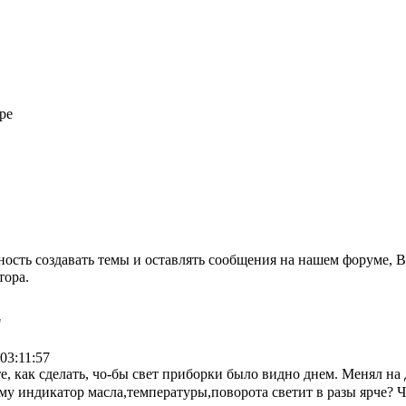
ре
ость создавать темы и оставлять сообщения на нашем форуме, 
тора.
"
03:11:57
, как сделать, чо-бы свет приборки было видно днем. Менял на 
му индикатор масла,температуры,поворота светит в разы ярче? Чт