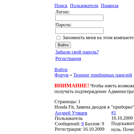
Поиск
Пользователи
Правила
Логин:
Пароль:
Запомнить меня на этом компьюте
Забыли свой пароль?
Регистрация
Войти
Форум
»
Тюнинг приборных панелей
ВНИМАНИЕ!
Чтобы иметь возможн
получить подтверждение Администра
Страницы:
1
Honda Fit, Замена диодов в "приборке
#1
Андрей Утяшев
16.10.2009 
Пользователь
Подскажите
Сообщений:
9
Баллов:
9
Регистрация:
16.10.2009
нуль. Поче