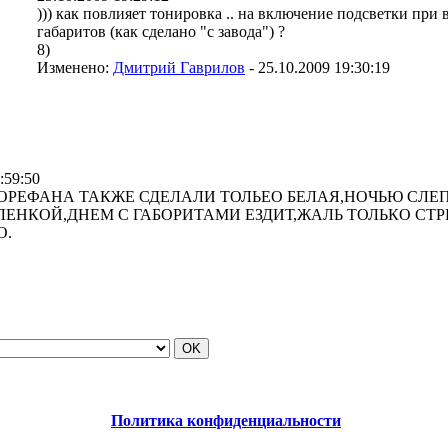
))) как повлияет тонировка .. на включение подсветки при
габаритов (как сделано "с завода") ?
8)
Изменено:
Дмитрий Гаврилов
-
25.10.2009 19:30:19
:59:50
КОРЕФАНА ТАКЖЕ СДЕЛАЛИ ТОЛЬЕО БЕЛАЯ,НОЧЬЮ СЛЕ
ЕНКОЙ,ДНЕМ С ГАБОРИТАМИ ЕЗДИТ,ЖАЛЬ ТОЛЬКО СТРЕ
О.
Политика конфиденциальности