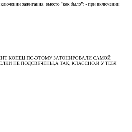
 включении зажигания, вместо "как было": - при включении
ПИТ КОПЕЦ,ПО-ЭТОМУ ЗАТОНИРОВАЛИ САМОЙ
ЛКИ НЕ ПОДСВЕЧЕНЫ,А ТАК, КЛАССНО.И У ТЕБЯ