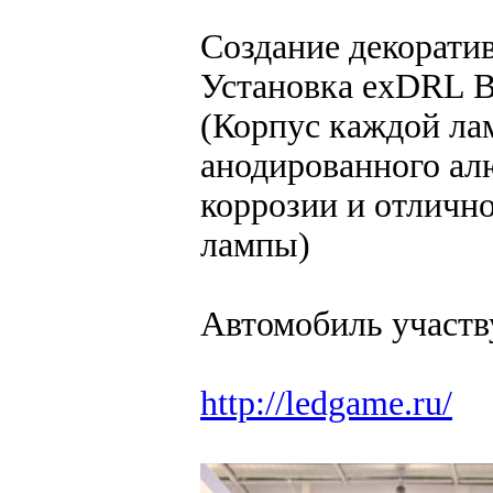
Создание декорати
Установка exDRL 
(Корпус каждой ла
анодированного ал
коррозии и отлично
лампы)
Автомобиль участ
http://ledgame.ru/