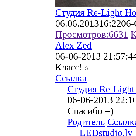
Студия Re-Light Н
06.06.2013
16:22
06-
Просмотров:
6631
К
Alex Zed
06-06-2013 21:57:4
Класс!
Ссылка
Студия Re-Ligh
06-06-2013 22:1
Спасибо =)
Родитель
Ссылк
LEDstudio.lv