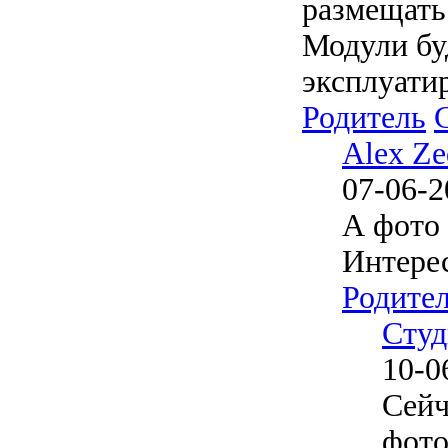
размещать
Модули бу
эксплуатир
Родитель
Alex Ze
07-06-2
А фото
Интерес
Родите
Студ
10-0
Сейч
фото