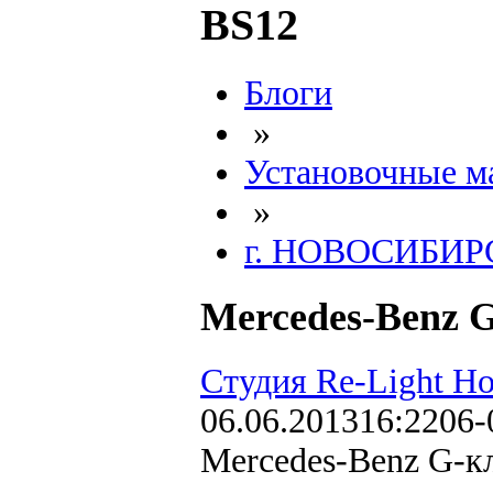
BS12
Блоги
»
Установочные м
»
г. НОВОСИБИР
Mercedes-Benz G
Студия Re-Light Н
06.06.2013
16:22
06-
Mercedes-Benz G-к