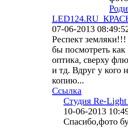
Роди
LED124.RU_КРАСН
07-06-2013 08:49:5
Респект земляки!!!
бы посмотреть как 
оптика, сверху флю
и тд. Вдруг у кого
копию...
Ссылка
Студия Re-Ligh
10-06-2013 10:4
Спасибо,фото б