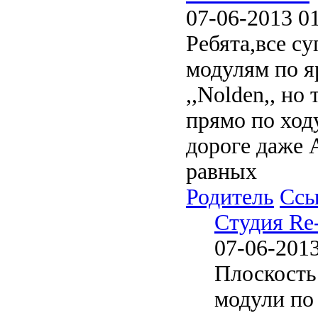
07-06-2013 0
Ребята,все с
модулям по я
,,Nolden,, н
прямо по ход
дороге даже А
равных
Родитель
Ссы
Студия Re
07-06-2013
Плоскость
модули по