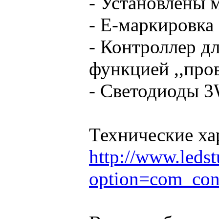
- Установлены 
- Е-маркировка
- Контроллер д
функцией ,,про
- Светодиоды 3
Технические ха
http://www.ledst
option=com_con