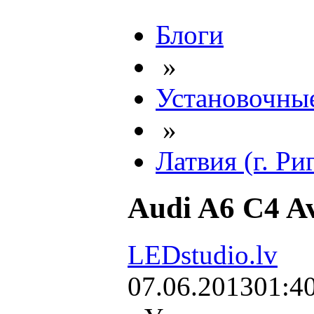
Блоги
»
Установочные
»
Латвия (г. Ри
Audi A6 C4 A
LEDstudio.lv
07.06.2013
01:4