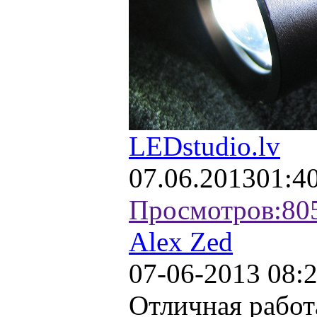
LEDstudio.lv
07.06.2013
01:4
Просмотров:
80
Alex Zed
07-06-2013 08:
Отличная рабо