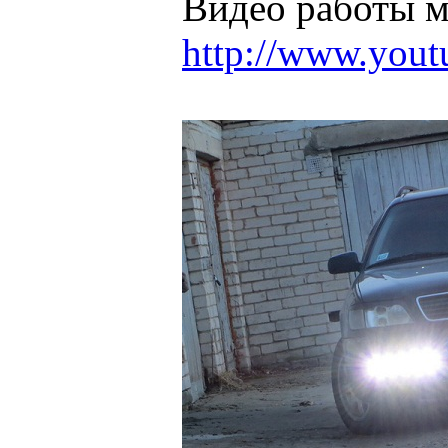
Видео работы м
http://www.you