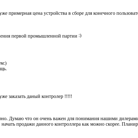
 уже примерная цена устройства в сборе для конечного пользоват
учения первой промышленной партии
м:)
щь.
же заказать даный контролер !!!!!
ярно. Думаю что он очень важен для понимания нашими дилерами
начать продажи данного контроллера как можно скорее. Планиру