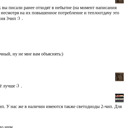
 вы писали ранее отходят в небытие (на момент написания
и несмотря на их повышенное потребление и теплоотдачу это
ния 3чип
.
чный, ну не мне вам объяснять:)
щё лучше
.
п. У нас же в наличии имеются также светодиоды 2-чип. Для
по ним.