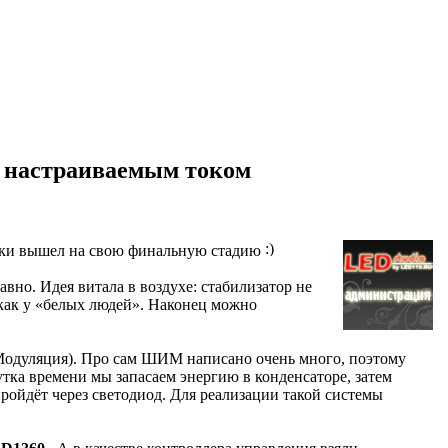
 настраиваемым током
ботки вышел на свою финальную стадию
но. Идея витала в воздухе: стабилизатор не
, как у «белых людей». Наконец можно
одуляция). Про сам ШИМ написано очень много, поэтому
тка времени мы запасаем энергию в конденсаторе, затем
ройдёт через светодиод. Для реализации такой системы