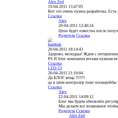
Alex Zed
19-04-2011 13:47:05
Вот это очень нужна разработка. Есть
Ссылка
Alex
20-04-2011 12:40:24
Цена будет известна после пол
Родитель
Ссылка
bambuk
20-04-2011 18:14:43
Здорово, молодцы! Ждем с нетерпение
PS И блог компании весьма нужная ве
Ссылка
LED-53
20-04-2011 21:10:04
Да БЛОГ вещь !!!!!!!
да и шим контролер тоже поскорейбы у
Ссылка
Alex
22-04-2011 14:09:12
Блог мы будем обновлять регул
Мы делаем все возможное чтобы 
Родитель
Ссылка
Alex Zed