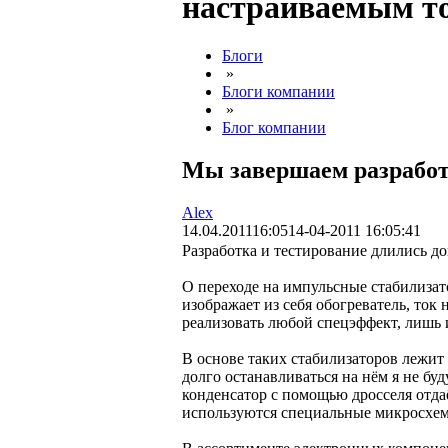
настраиваемым т
Блоги
»
Блоги компании
»
Блог компании
Мы завершаем разрабо
Alex
14.04.2011
16:05
14-04-2011 16:05:41
Разработка и тестирование длились д
О переходе на импульсные стабилизат
изображает из себя обогреватель, ток
реализовать любой спецэффект, лишь 
В основе таких стабилизаторов леж
долго останавливаться на нём я не б
конденсатор с помощью дросселя отда
используются специальные микросхем