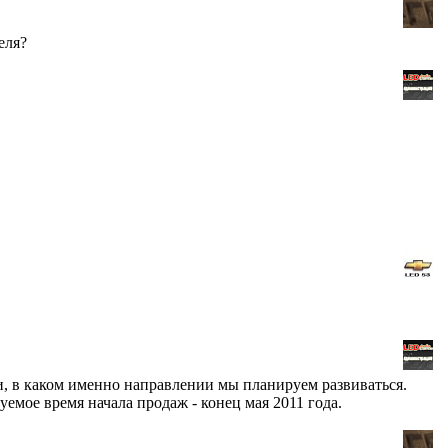
еля?
, в каком именно направлении мы планируем развиваться.
емое время начала продаж - конец мая 2011 года.