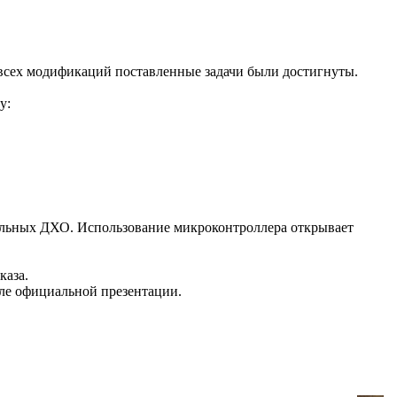
 всех модификаций поставленные задачи были достигнуты.
у:
дельных ДХО. Использование микроконтроллера открывает
каза.
ле официальной презентации.