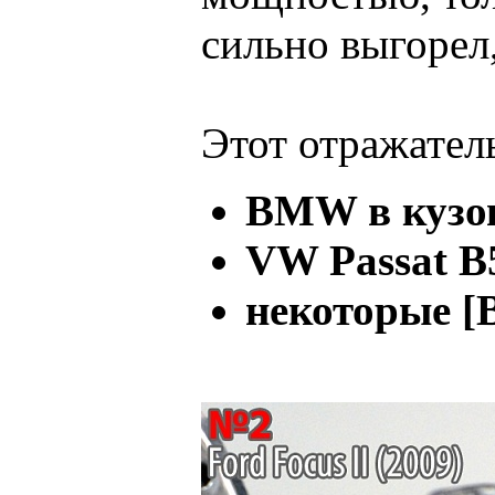
сильно выгорел,
Этот отражатель
BMW в кузов
VW Passat B
некоторые [