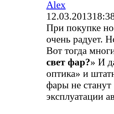
Alex
12.03.2013
18:3
При покупке но
очень радует. Н
Вот тогда многи
свет фар?
» И д
оптика» и штатн
фары не станут
эксплуатации ав