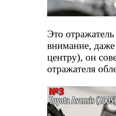
Это отражател
внимание, даже 
центру), он со
отражателя обл