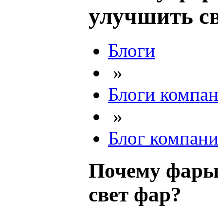
улучшить с
Блоги
»
Блоги компа
»
Блог компан
Почему фары 
свет фар?