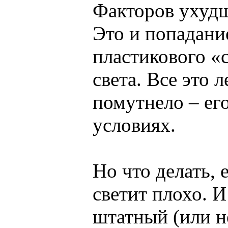
Факторов ухудш
Это и попадани
пластикового «
света. Все это 
помутнело – ег
условиях.
Но что делать,
светит плохо. И
штатный (или н