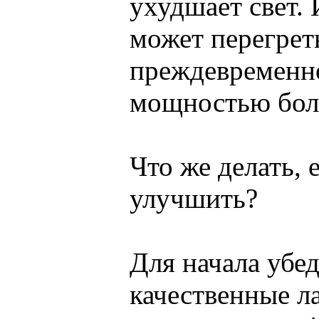
ухудшает свет.
может перегреть
преждевременн
мощностью бол
Что же делать, 
улучшить?
Для начала убед
качественные л