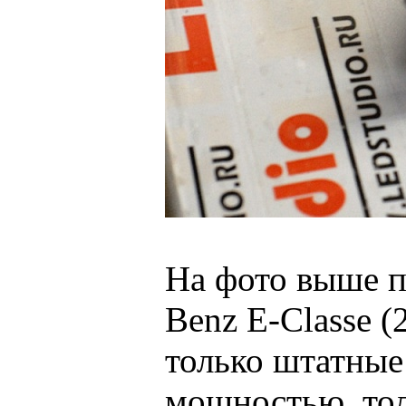
На фото выше п
Benz E-Classe (
только штатные
мощностью, тол