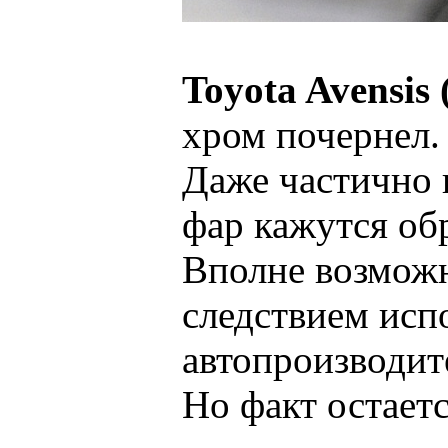
Toyota Avensis 
хром почернел.
Даже частично 
фар кажутся об
Вполне возможн
следствием исп
автопроизводите
Но факт остаетс