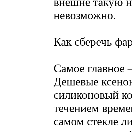
внешне такую н
невозможно.
Как сберечь фа
Самое главное 
Дешевые ксенон
силиконовый ко
течением време
самом стекле л