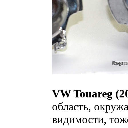
VW Touareg (2
область, окруж
видимости, тож