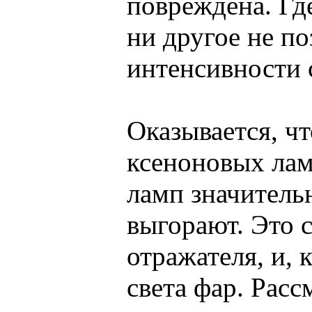
повреждена. Где
ни другое не п
интенсивности 
Оказывается, чт
ксеноновых лам
ламп значитель
выгорают. Это 
отражателя, и, 
света фар. Расс