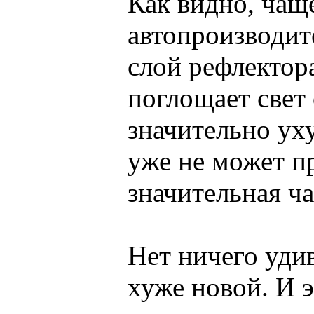
Как видно, чащ
автопроизводит
слой рефлектора
поглощает свет
значительно уху
уже не может п
значительная ча
Нет ничего удив
хуже новой. И э