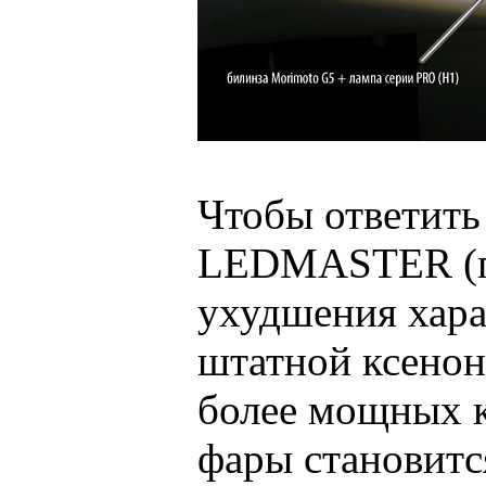
Чтобы ответить 
LEDMASTER (г.
ухудшения хара
штатной ксенон
более мощных к
фары становитс