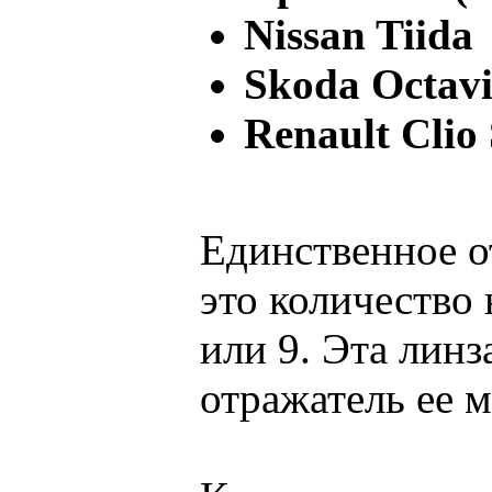
Nissan Tiida
Skoda Octav
Renault Clio
Единственное о
это количество 
или 9. Эта линз
отражатель ее м