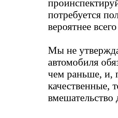
проинспектируй
потребуется пол
вероятнее всего
Мы не утвержда
автомобиля обяз
чем раньше, и,
качественные, т
вмешательство 