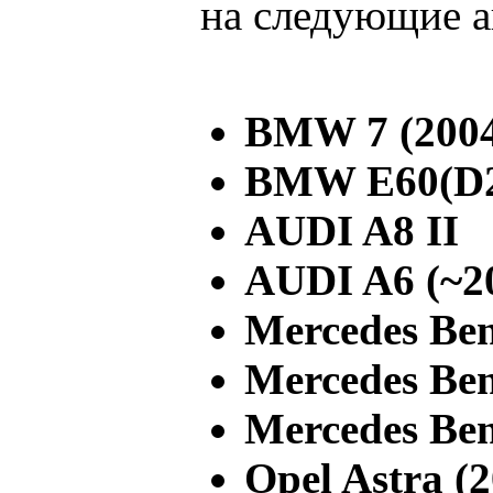
на следующие а
BMW 7 (2004
BMW E60(D
AUDI A8 II
AUDI A6 (~2
Mercedes Ben
Mercedes Ben
Mercedes Be
Opel Astra (