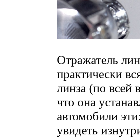
Отражатель ли
практически вс
линза (по всей
что она устанав
автомобили этих
увидеть изнутр