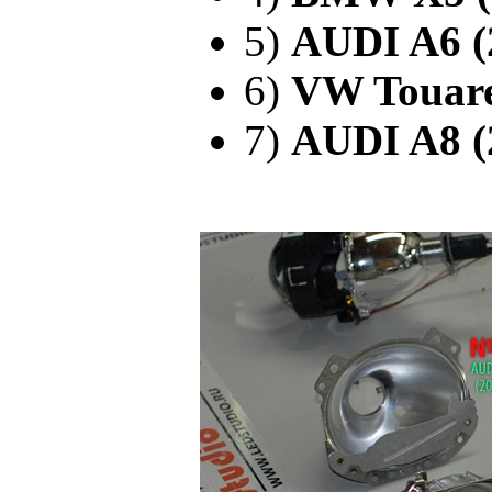
5)
AUDI A6 (
6)
VW Touare
7)
AUDI A8 (