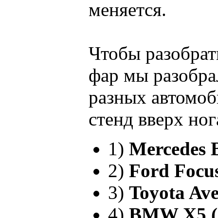
меняется.
Чтобы разобрат
фар мы разобра
разных автомоб
стенд вверх но
1)
Mercedes B
2)
Ford Focus
3)
Toyota Ave
4)
BMW X5 (