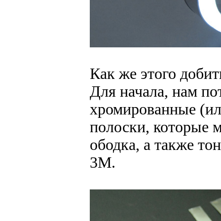
Как же этого добит
Для начала, нам по
хромированные (и
полоски, которые м
ободка, а также то
3М.