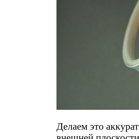
Делаем это аккурат
внешней плоскости 