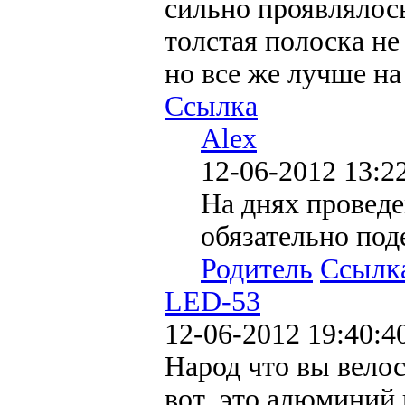
сильно проявлялос
толстая полоска не
но все же лучше на
Ссылка
Alex
12-06-2012 13:2
На днях проведе
обязательно по
Родитель
Ссылк
LED-53
12-06-2012 19:40:4
Народ что вы велос
вот это алюминий 