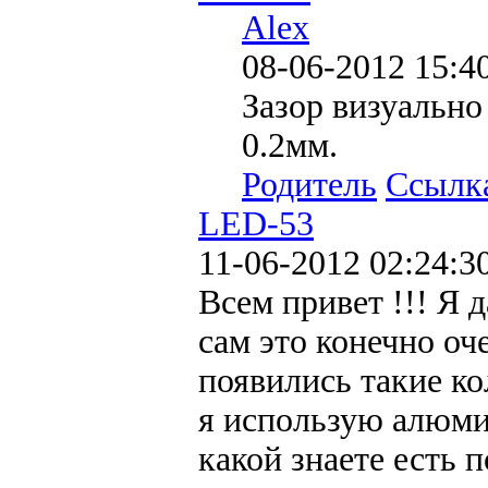
Alex
08-06-2012 15:4
Зазор визуально
0.2мм.
Родитель
Ссылк
LED-53
11-06-2012 02:24:3
Всем привет !!! Я 
сам это конечно оче
появились такие ко
я использую алюми
какой знаете есть 