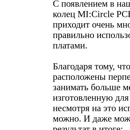
С появлением в на
колец MI:Circle PC
приходит очень мно
правильно использ
платами.
Благодаря тому, чт
расположены перпе
занимать больше ме
изготовленную для
несмотря на это ис
можно. И даже мож
результат в итоге: