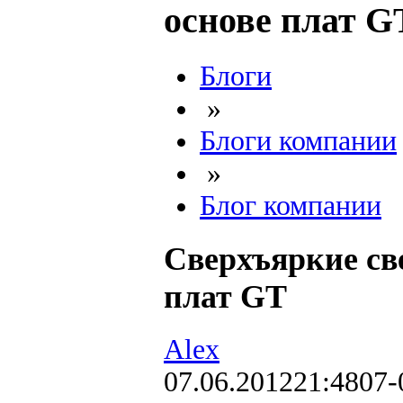
основе плат G
Блоги
»
Блоги компании
»
Блог компании
Сверхъяркие св
плат GT
Alex
07.06.2012
21:48
07-