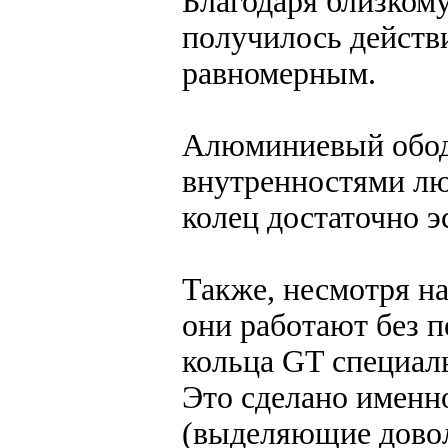
Благодаря близком
получилось действ
равномерным.
Алюминиевый обод
внутренностями лю
колец достаточно 
Также, несмотря на
они работают без п
кольца GT специал
Это сделано именно
(выделяющие довол