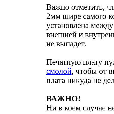
Важно отметить, ч
2мм шире самого ко
установлена между
внешней и внутрен
не выпадет.
Печатную плату ну
смолой
, чтобы от 
плата никуда не дел
ВАЖНО!
Ни в коем случае н