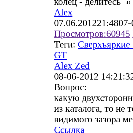
колец - делитесь
Alex
07.06.2012
21:48
07-
Просмотров:
60945
Теги:
Сверхъяркие 
GT
Alex Zed
08-06-2012 14:21:3
Вопрос:
какую двухсторонн
из каталога, то не 
видимого зазора ме
Ссылка