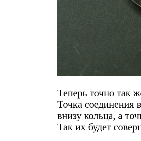
Теперь точно так ж
Точка соединения 
внизу кольца, а точ
Так их будет совер