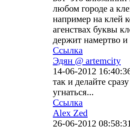
любом городе а кле
например на клей 
агенствах буквы кл
держит намертво и 
Ссылка
Эдян @ artemcity
14-06-2012 16:40:3
так и делайте сраз
угнаться...
Ссылка
Alex Zed
26-06-2012 08:58:3