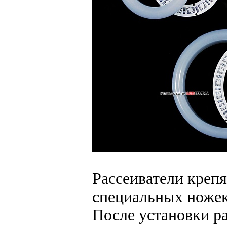
Рассеиватели креп
специальных ножек,
После установки р