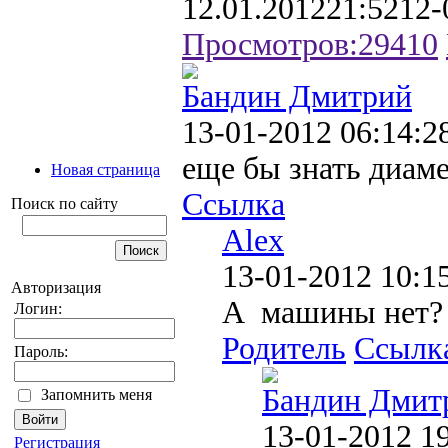
12.01.2012
21:52
12-
Просмотров:
29410
Бандин Дмитрий
13-01-2012 06:14:2
еще бы знать диамет
Новая страница
Ссылка
Поиск по сайту
Alex
13-01-2012 10:1
Авторизация
А машины нет
Логин:
Родитель
Ссылк
Пароль:
Бандин Дмит
Запомнить меня
13-01-2012 1
Регистрация