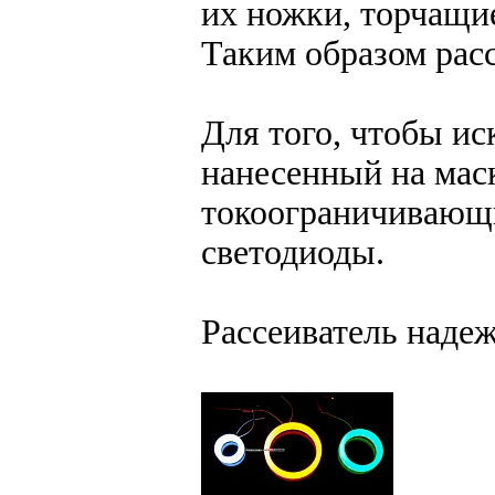
их ножки, торчащие
Таким образом расс
Для того, чтобы ис
нанесенный на мас
токоограничивающие
светодиоды.
Рассеиватель надеж