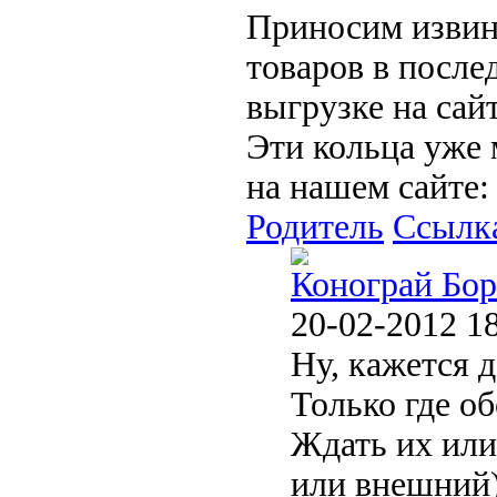
Приносим извин
товаров в после
выгрузке на сайт
Эти кольца уже
на нашем сайте:
Родитель
Ссылк
Конограй Бор
20-02-2012 1
Ну, кажется д
Только где о
Ждать их или
или внешний)