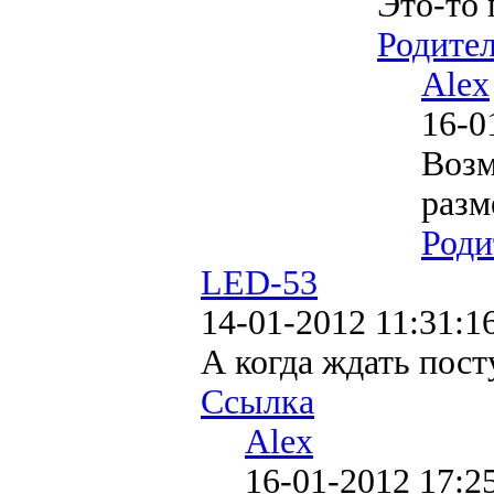
Это-то 
Родите
Alex
16-0
Возм
разм
Роди
LED-53
14-01-2012 11:31:1
А когда ждать пост
Ссылка
Alex
16-01-2012 17:2