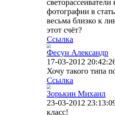
светорассеиватели 
фотографии в стать
весьма близко к ли
этот счёт?
Ссылка
Фесун Александр
17-03-2012 20:42:2
Хочу такого типа п
Ссылка
Зорькин Михаил
23-03-2012 23:13:0
класс!