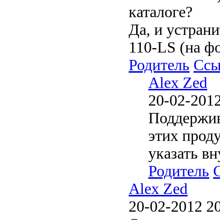
каталоге?
Да, и устрани
110-LS (на фо
Родитель
Ссы
Alex Zed
20-02-2012
Поддержив
этих прод
указать вн
Родитель
Alex Zed
20-02-2012 2