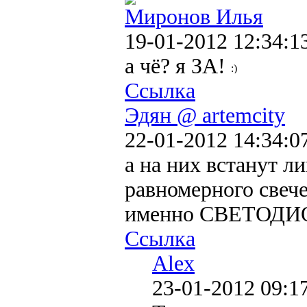
Миронов Илья
19-01-2012 12:34:1
а чё? я ЗА!
Ссылка
Эдян @ artemcity
22-01-2012 14:34:0
а на них встанут л
равномерного свече
именно СВЕТОДИ
Ссылка
Alex
23-01-2012 09:1