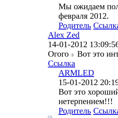
Мы ожидаем пол
февраля 2012.
Родитель
Ссылк
Alex Zed
14-01-2012 13:09:5
Огого
Вот это ин
Ссылка
ARMLED
15-01-2012 20:1
Вот это хороший
нетерпением!!!
Родитель
Ссылк