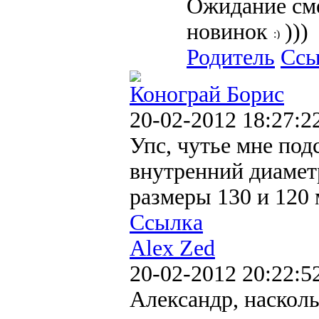
Ожидание см
новинок
)))
Родитель
Ссы
Конограй Борис
20-02-2012 18:27:2
Упс, чутье мне подс
внутренний диаметр
размеры 130 и 120 м
Ссылка
Alex Zed
20-02-2012 20:22:5
Александр, наскол