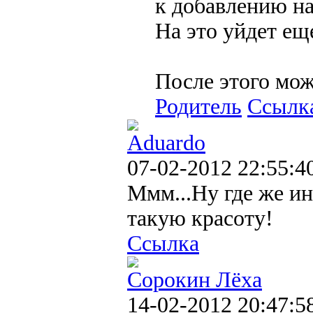
к добавлению на
На это уйдет еще
После этого мож
Родитель
Ссылк
Aduardo
07-02-2012 22:55:4
Ммм...Ну где же и
такую красоту!
Ссылка
Сорокин Лёха
14-02-2012 20:47:5