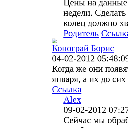
Цены на данные 
недели. Сделать
колец должно х
Родитель
Ссылк
Конограй Борис
04-02-2012 05:48:0
Когда же они появя
января, а их до сих 
Ссылка
Alex
09-02-2012 07:2
Сейчас мы обра