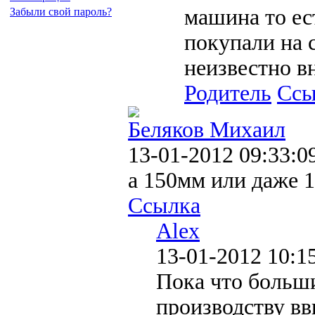
машина то ест
Забыли свой пароль?
покупали на 
неизвестно в
Родитель
Ссы
Беляков Михаил
13-01-2012 09:33:0
а 150мм или даже 
Ссылка
Alex
13-01-2012 10:1
Пока что больш
производству вв