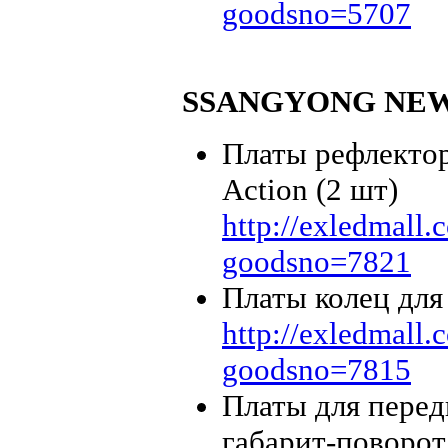
goodsno=5707
SSANGYONG NE
Платы рефлекто
Action (2 шт)
http://exledmall
goodsno=7821
Платы колец для
http://exledmall
goodsno=7815
Платы для перед
габарит-поворот