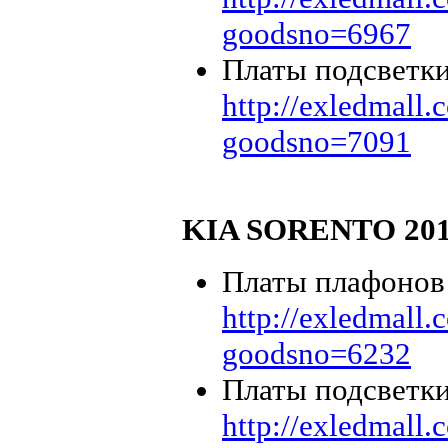
goodsno=6967
Платы подсветк
http://exledmall
goodsno=7091
KIA SORENTO 20
Платы плафонов K
http://exledmall
goodsno=6232
Платы подсветки
http://exledmall