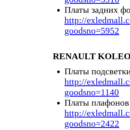
Платы задних фо
http://exledmall
goodsno=5952
RENAULT KOLEO
Платы подсветки
http://exledmall
goodsno=1140
Платы плафонов 
http://exledmall
goodsno=2422