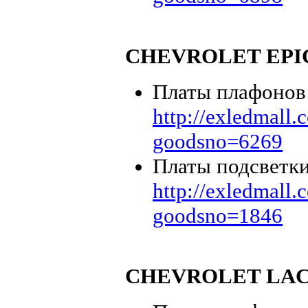
CHEVROLET EPI
Платы плафонов 
http://exledmall
goodsno=6269
Платы подсветки
http://exledmall
goodsno=1846
CHEVROLET LAC