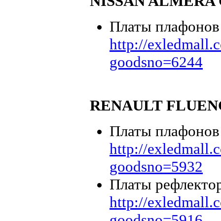
NISSAN ALMERA 
Платы плафонов 
http://exledmall
goodsno=6244
RENAULT FLUEN
Платы плафонов 
http://exledmall
goodsno=5932
Платы рефлектор
http://exledmall
goodsno=5916