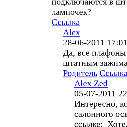
подключаются в шт
лампочек?
Ссылка
Alex
28-06-2011 17:0
Да, все плафоны
штатным зажима
Родитель
Ссылк
Alex Zed
05-07-2011 22
Интересно, ко
салонного ос
ссылке: Хоте