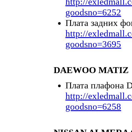
http://exledmall
goodsno=6252
Плата задних фон
http://exledmall
goodsno=3695
DAEWOO MATIZ
Плата плафона
http://exledmall
goodsno=6258