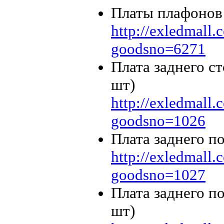
Платы плафонов
http://exledmall
goodsno=6271
Плата заднего с
шт)
http://exledmall
goodsno=1026
Плата заднего п
http://exledmall
goodsno=1027
Плата заднего п
шт)