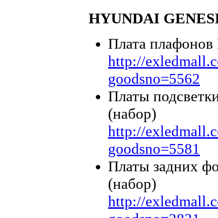
HYUNDAI GENES
Плата плафоно
http://exledmall
goodsno=5562
Платы подсвет
(набор)
http://exledmall
goodsno=5581
Платы задних 
(набор)
http://exledmall