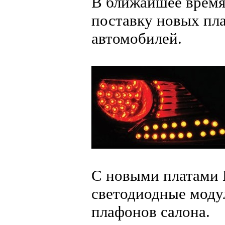
В ближайшее врем
поставку новых пла
автомобилей.
С новыми платами 
светодиодные модул
плафонов салона.