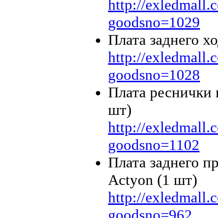
http://exledmall
goodsno=1029
Плата заднего х
http://exledmall
goodsno=1028
Плата реснички 
шт)
http://exledmall
goodsno=1102
Плата заднего п
Actyon (1 шт)
http://exledmall
goodsno=962