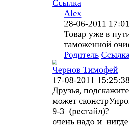
Ссылка
Alex
28-06-2011 17:0
Товар уже в пут
таможенной очис
Родитель
Ссылк
Чернов Тимофей
17-08-2011 15:25:3
Друзья, подскажите
может сконстрУиро
9-3 (рестайл)?
очень надо и нигде