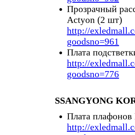
Прозрачный рас
Actyon (2 шт)
http://exledmall
goodsno=961
Плата подстветк
http://exledmall
goodsno=776
SSANGYONG KOR
Плата плафонов 
http://exledmall