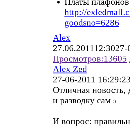
Платы плафонов C
http://exledmall
goodsno=6286
Alex
27.06.2011
12:30
27-
Просмотров:
13605
Alex Zed
27-06-2011 16:29:2
Отличная новость, д
и разводку сам
И вопрос: правильн