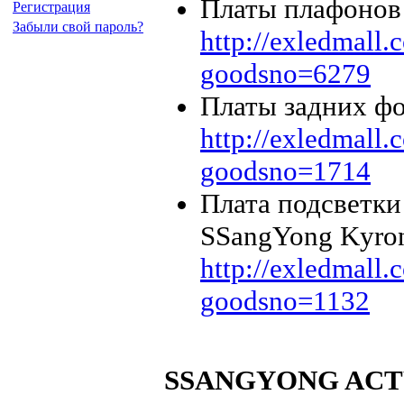
Платы плафонов
Регистрация
Забыли свой пароль?
http://exledmall
goodsno=6279
Платы задних фо
http://exledmall
goodsno=1714
Плата подсветки
SSangYong Kyron
http://exledmall
goodsno=1132
SSANGYONG ACT