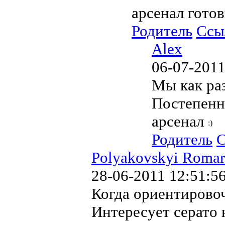
арсенал гото
Родитель
Ссы
Alex
06-07-2011
Мы как раз
Постепенн
арсенал
Родитель
С
Polyakovskyi Romar
28-06-2011 12:51:5
Когда ориентирово
Интересует серато 