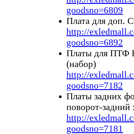
goodsno=6809
Плата для доп.
http://exledmall
goodsno=6892
Платы для ПТФ 
(набор)
http://exledmall
goodsno=7182
Платы задних ф
поворот-задний 
http://exledmall
goodsno=7181