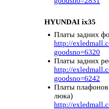
goodsno=2831
HYUNDAI ix35
Платы задних ф
http://exledmall
goodsno=6320
Платы задних р
http://exledmall
goodsno=6242
Платы плафонов 
люка)
http://exledmall