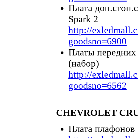
Плата доп.стоп.
Spark 2
http://exledmall
goodsno=6900
Платы передних 
(набор)
http://exledmall
goodsno=6562
CHEVROLET CR
Плата плафонов 