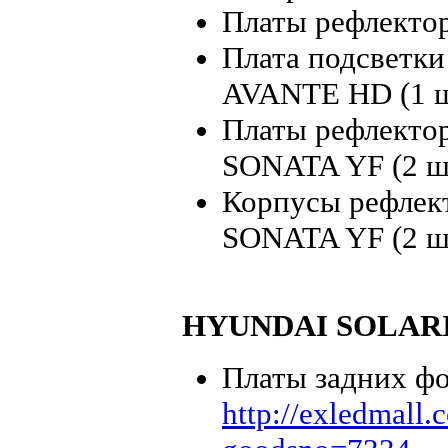
Платы рефлекто
Плата подсветк
AVANTE HD (1 
Платы рефлекто
SONATA YF (2 ш
Корпусы рефлек
SONATA YF (2 ш
HYUNDAI SOLAR
Платы задних ф
http://exledmall