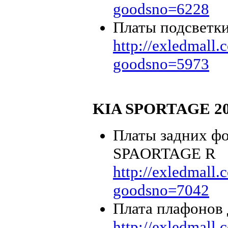
goodsno=6228
Платы подсветк
http://exledmall
goodsno=5973
KIA SPORTAGE 20
Платы задних фо
SPAORTAGE R
http://exledmall
goodsno=7042
Плата плафонов
http://exledmall