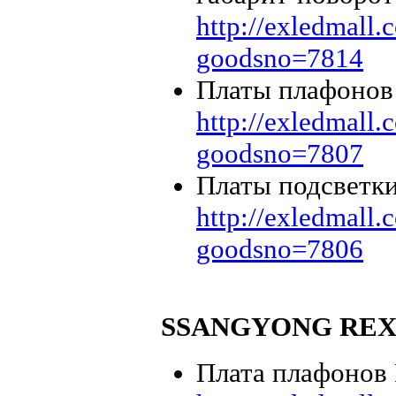
http://exledmall
goodsno=7814
Платы плафонов
http://exledmall
goodsno=7807
Платы подсветки
http://exledmall
goodsno=7806
SSANGYONG REX
Плата плафонов R