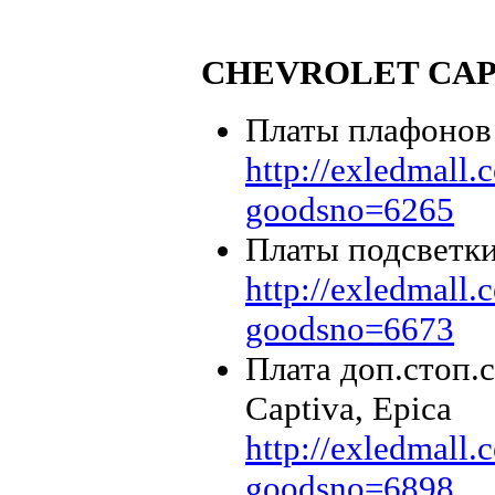
CHEVROLET CAP
Платы плафонов 
http://exledmall
goodsno=6265
Платы подсветки
http://exledmall
goodsno=6673
Плата доп.стоп.
Captiva, Epica
http://exledmall
goodsno=6898