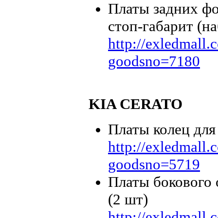
Платы задних ф
стоп-габарит (на
http://exledmall
goodsno=7180
KIA CERATO
Платы колец дл
http://exledmall
goodsno=5719
Платы бокового
(2 шт)
http://exledmall