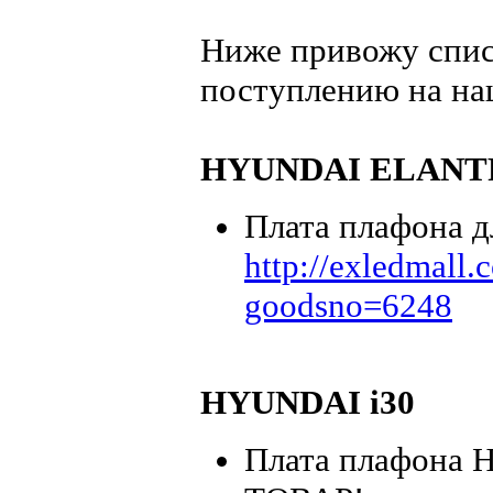
Ниже привожу спис
поступлению на на
HYUNDAI ELANTR
Плата плафона 
http://exledmall
goodsno=6248
HYUNDAI i30
Плата плафона H