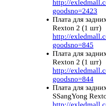
http://exledmall
goodsno=2423
Плата для задни
Rexton 2 (1 шт)
http://exledmall
goodsno=845
Плата для задни
Rexton 2 (1 шт)
http://exledmall
goodsno=844
Плата для задни
SSangYong Rexto
http://exledmall