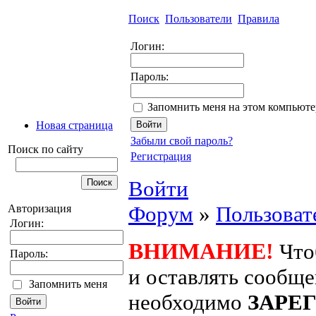
Поиск
Пользователи
Правила
Логин:
Пароль:
Запомнить меня на этом компьюте
Новая страница
Забыли свой пароль?
Поиск по сайту
Регистрация
Войти
Форум
»
Пользоват
Авторизация
Логин:
ВНИМАНИЕ!
Что
Пароль:
и оставлять сообщ
Запомнить меня
необходимо
ЗАРЕ