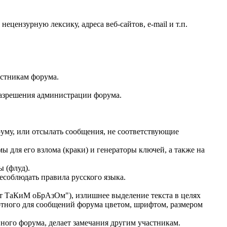
ецензурную лексику, адреса веб-сайтов, e-mail и т.п.
астникам форума.
разрешения администрации форума.
руму, или отсылать сообщения, не соответствующие
 для его взлома (краки) и генераторы ключей, а также на
 (флуд).
есоблюдать правила русского языка.
ТаКиМ оБрАзОм"), излишнее выделение текста в целях
тного для сообщений форума цветом, шрифтом, размером
ного форума, делает замечания другим участникам.