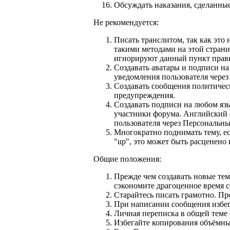
Обсуждать наказания, сделанны
Не рекомендуется:
Писать транслитом, так как это
такими методами на этой страни
игнорируют данный пункт прав
Создавать аватары и подписи на
уведомления пользователя чере
Создавать сообщения политическ
предупреждения.
Создавать подписи на любом язы
участники форума. Английский 
пользователя через Персональн
Многократно поднимать тему, е
"up", это может быть расценено 
Общие положения:
Прежде чем создавать новые те
сэкономите драгоценное время с
Старайтесь писать грамотно. Пр
При написании сообщения избег
Личная переписка в общей теме
Избегайте копирования объёмны