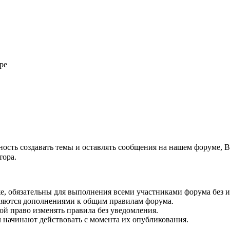
ре
ость создавать темы и оставлять сообщения на нашем форуме, 
тора.
е, обязательны для выполнения всеми участниками форума без 
ляются дополнениями к общим правилам форума.
ой право изменять правила без уведомления.
 начинают действовать с момента их опубликования.