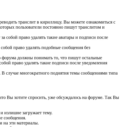
реводить транслит в кириллицу. Вы можете ознакомиться с
 которых пользователи постоянно пишут транслитом и
за собой право удалять такие аватары и подписи после
 собой право удалять подобные сообщения без
го форума должны понимать то, что пишут остальные
обой право удалять такие подписи после уведомления
. В случае многократного поднятия темы сообщениями типа
то Вы хотите спросить, уже обсуждалось на форуме. Так Вы
и излишне загружает тему.
ые сообщения.
и на эти материалы.