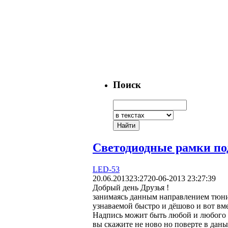
Поиск
Светодиодные рамки по
LED-53
20.06.2013
23:27
20-06-2013 23:27:39
Добрый день Друзья !
занимаясь данным направлением тюнин
узнаваемой быстро и дёшово и вот вм
Надпись можит быть любой и любого 
вы скажите не ново но поверте в дан