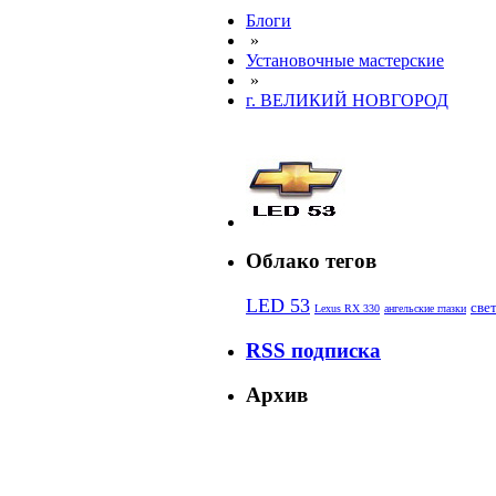
Блоги
»
Установочные мастерские
»
г. ВЕЛИКИЙ НОВГОРОД
Облако тегов
LED 53
све
Lexus RX 330
ангельские глазки
RSS подписка
Архив