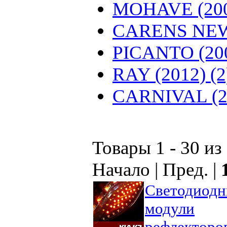
MOHAVE (2008
CARENS NEW 
PICANTO (200
RAY (2012) (2
CARNIVAL (20
Товары 1 - 30 из
Начало | Пред. |
Светодиод
модули
рефлекторо