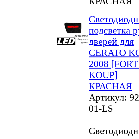
КРАСНАЯ
Светодиодн
подсветка р
дверей для
CERATO K
2008 [FORT
KOUP]
КРАСНАЯ
Артикул: 92
01-LS
Светодиодн