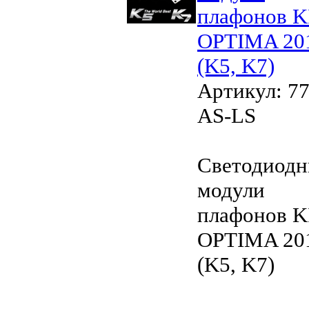
плафонов K
OPTIMA 20
(K5, K7)
Артикул: 77
AS-LS
Светодиод
модули
плафонов K
OPTIMA 20
(K5, K7)