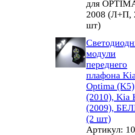
для OPTIM
2008 (Л+П, 
шт)
Светодиод
модули
переднего
плафона Ki
Optima (K5)
(2010), Kia
(2009), БЕ
(2 шт)
Артикул: 1