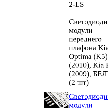
2-LS
Светодиод
модули
переднего
плафона Ki
Optima (K5)
(2010), Kia
(2009), БЕ
(2 шт)
Светодиод
модули