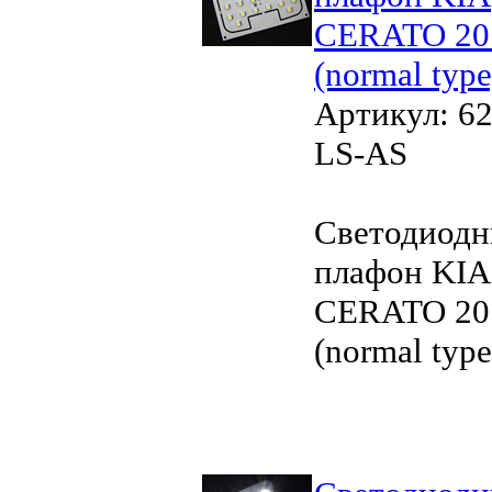
CERATO 20
(normal type
Артикул: 62
LS-AS
Светодиод
плафон KIA
CERATO 20
(normal type