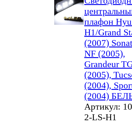
Светодиод
центральны
плафон Hyu
H1/Grand St
(2007) Sona
NF (2005),
Grandeur T
(2005), Tuc
(2004), Spor
(2004) БЕ
Артикул: 1
2-LS-H1