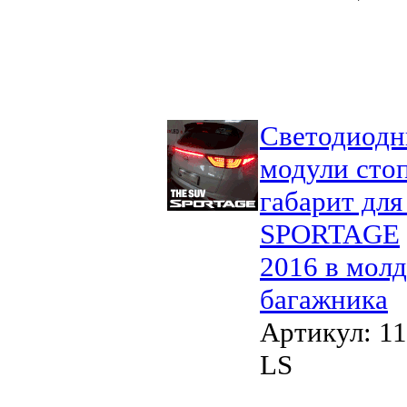
Светодиод
модули стоп
габарит для
SPORTAGE
2016 в мол
багажника
Артикул: 11
LS