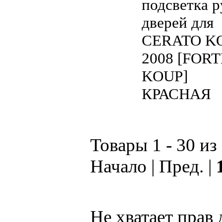
подсветка р
дверей для
CERATO K
2008 [FORT
KOUP]
КРАСНАЯ
Товары 1 - 30 из
Начало | Пред. |
Не хватает прав 