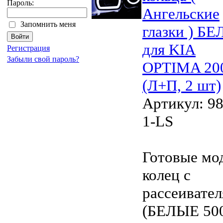
Пароль:
Ангельские
Запомнить меня
глазки ) Б
для KIA
Регистрация
Забыли свой пароль?
OPTIMA 20
(Л+П, 2 шт)
Артикул: 98
1-LS
Готовые мо
колец с
рассеивате
(БЕЛЫЕ 50