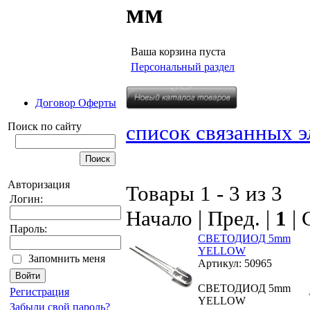
мм
Ваша корзина пуста
Персональный раздел
Договор Оферты
Поиск по сайту
список связанных 
Авторизация
Товары 1 - 3 из 3
Логин:
Начало | Пред. |
1
| 
Пароль:
СВЕТОДИОД 5mm
YELLOW
Запомнить меня
Артикул: 50965
СВЕТОДИОД 5mm
Регистрация
YELLOW
Забыли свой пароль?