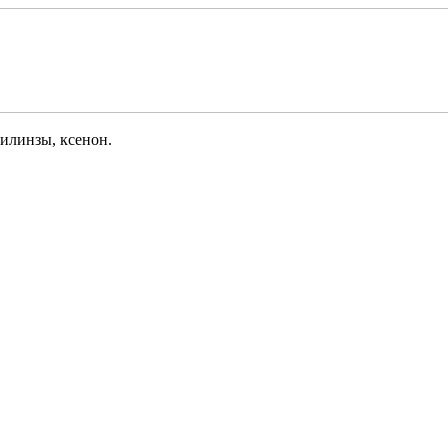
илинзы, ксенон.