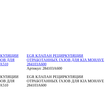
РКУЛЯЦИИ
EGR КЛАПАН РЕЦИРКУЛЯЦИИ
ЗОВ ДЛЯ
ОТРАБОТАННЫХ ГАЗОВ ДЛЯ KIA MOHAVE
A510
284103A600
Артикул: 284103A600
РКУЛЯЦИИ
EGR КЛАПАН РЕЦИРКУЛЯЦИИ
ЗОВ ДЛЯ
ОТРАБОТАННЫХ ГАЗОВ ДЛЯ KIA MOHAVE
A510
284103A600