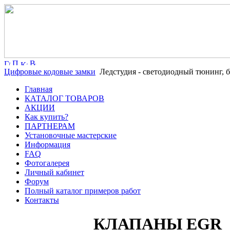
Цифровые кодовые замки
Ледстудия - светодиодный тюнинг, б
Главная
КАТАЛОГ ТОВАРОВ
АКЦИИ
Как купить?
ПАРТНЕРАМ
Установочные мастерские
Информация
FAQ
Фотогалерея
Личный кабинет
Форум
Полный каталог примеров работ
Контакты
КЛАПАНЫ EGR