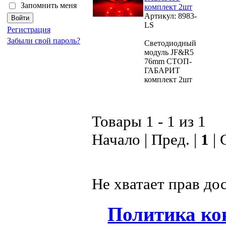
Запомнить меня
комплект 2шт
Артикул: 8983-
LS
Регистрация
Забыли свой пароль?
Светодиодный
модуль JF&R5
76mm СТОП-
ГАБАРИТ
комплект 2шт
Товары 1 - 1 из 1
Начало | Пред. |
1
| 
Не хватает прав до
Политика ко