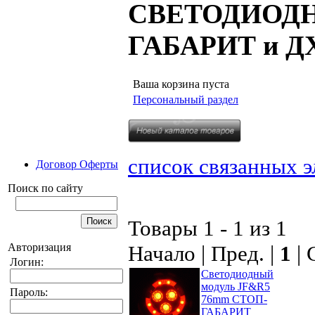
СВЕТОДИОДН
ГАБАРИТ и 
Ваша корзина пуста
Персональный раздел
список связанных 
Договор Оферты
Поиск по сайту
Товары 1 - 1 из 1
Авторизация
Начало | Пред. |
1
| 
Логин:
Светодиодный
модуль JF&R5
Пароль:
76mm СТОП-
ГАБАРИТ