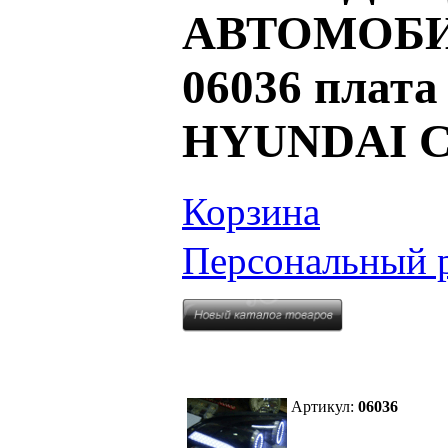
АВТОМОБИЛ
06036 плат
HYUNDAI C
Корзина
Персональный 
Артикул:
06036