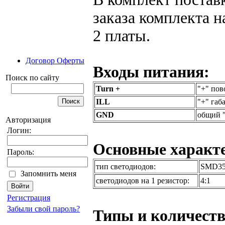
заказа комплекта н
2 платы.
Договор Оферты
Входы питания:
Поиск по сайту
Turn +
"+" пов
ILL
"+" габ
GND
общий "
Авторизация
Логин:
Основные характ
Пароль:
тип светодиодов:
SMD35
Запомнить меня
светодиодов на 1 резистор:
4:1
Регистрация
Забыли свой пароль?
Типы и количеств