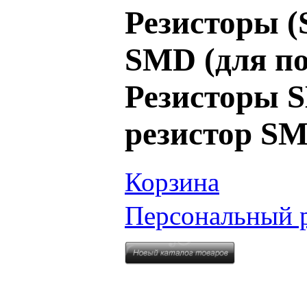
Резисторы (
SMD (для по
Резисторы SM
резистор SM
Корзина
Персональный 