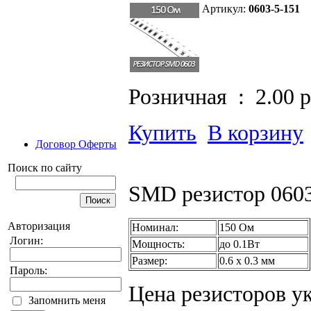
Артикул:
0603-5-151
Розничная :
2.00 
Купить
В корзину
Договор Оферты
Поиск по сайту
SMD резистор 0603
Авторизация
Номинал:
150 Ом
Логин:
Мощность:
до 0.1Вт
Размер:
0.6 х 0.3 мм
Пароль:
Цена резисторов ук
Запомнить меня