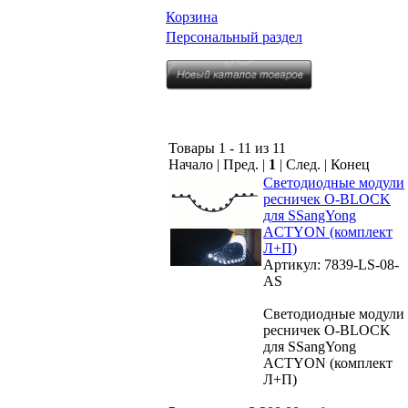
Корзина
Персональный раздел
Товары 1 - 11 из 11
Начало | Пред. |
1
| След. | Конец
Светодиодные модули
ресничек O-BLOCK
для SSangYong
ACTYON (комплект
Л+П)
Артикул: 7839-LS-08-
AS
Светодиодные модули
ресничек O-BLOCK
для SSangYong
ACTYON (комплект
Л+П)