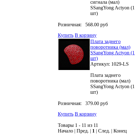
сигнала (мал)
SSangYong Actyon (1
шт)
Розничная:
568.00 руб
Купить
В корзину
Плата заднего
поворотника (мал)
SSangYong Actyon (1
шт)
Артикул: 1029-LS
Плата заднего
поворотника (мал)
SSangYong Actyon (1
шт)
Розничная:
379.00 руб
Купить
В корзину
Товары 1 - 11 из 11
Начало | Пред. |
1
| След. | Конец