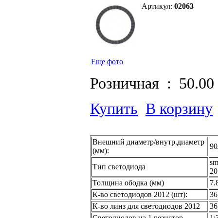
Артикул:
02063
Еще фото
Розничная :
50.00
Купить
В корзину
Внешний диаметр/внутр.диаметр
90
(мм):
s
Тип светодиода
20
Толщина ободка (мм)
7.
К-во светодиодов 2012 (шт):
36
К-во линз для светодиодов 2012
36
Светодиодов на 1 резистор
1: