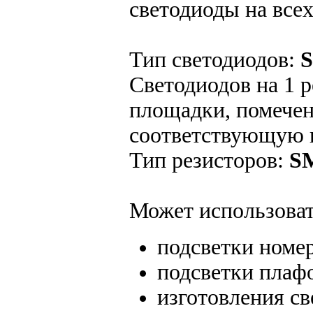
светодиоды на всех
Тип светодиодов:
Светодиодов на 1 
площадки, помече
соответствующую 
Тип резисторов:
SM
Может использоват
подсветки номе
подсветки плаф
изготовления с