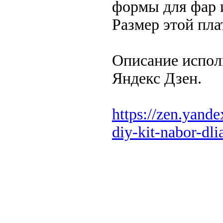
формы для фар 
Размер этой пла
Описание испол
Яндекс Дзен.
https://zen.yand
diy-kit-nabor-dli