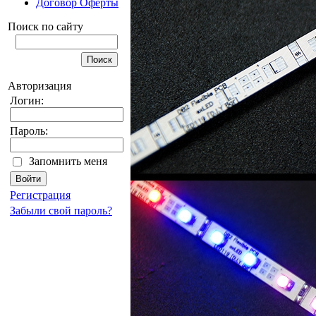
Договор Оферты
Поиск по сайту
Авторизация
Логин:
Пароль:
Запомнить меня
Регистрация
Забыли свой пароль?