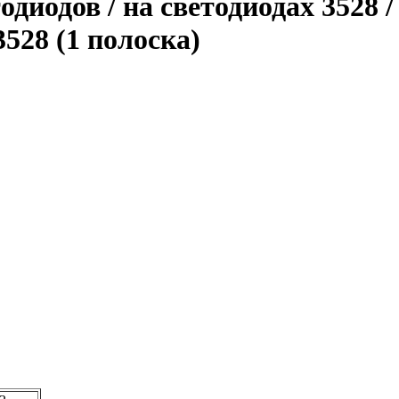
одиодов / на светодиодах 3528 
528 (1 полоска)