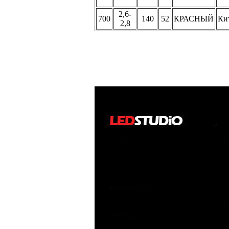
2,6-
700
140
52
КРАСНЫЙ
Ки
2,8