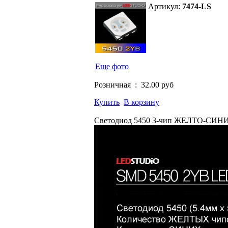
Артикул:
7474-LS
Еще фото
Розничная :
32.00 руб
Купить
В корзину
Светодиод 5450 3-чип ЖЕЛТО-СИН