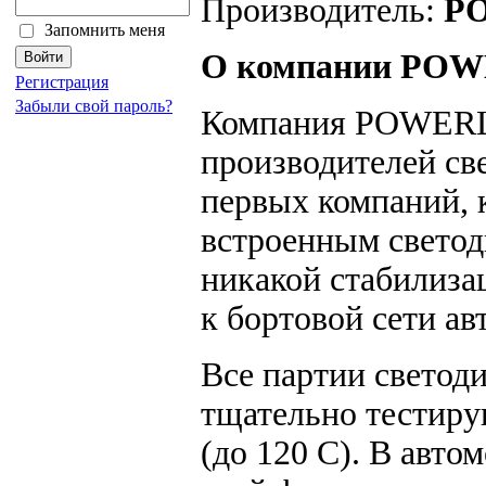
Производитель:
P
Запомнить меня
О компании PO
Регистрация
Забыли свой пароль?
Компания POWERL
производителей св
первых компаний, 
встроенным свето
никакой стабилиза
к бортовой сети ав
Все партии свет
тщательно тестиру
(до 120 С). В авт