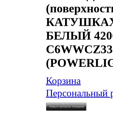
(поверхност
КАТУШКАХ /
БЕЛЫЙ 4200K
C6WWCZ33SC
(POWERLIG
Корзина
Персональный 