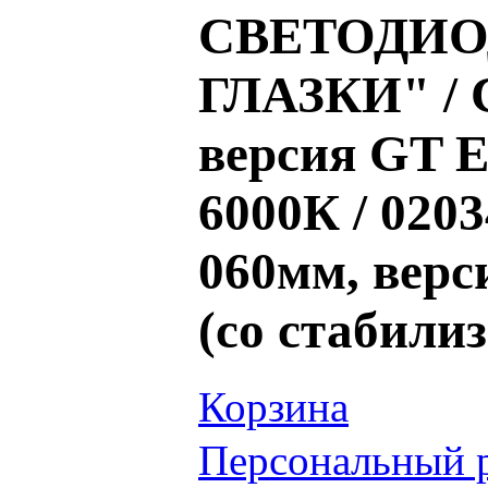
СВЕТОДИО
ГЛАЗКИ" / 
версия GT 
6000К / 02
060мм, вер
(со стабили
Корзина
Персональный 