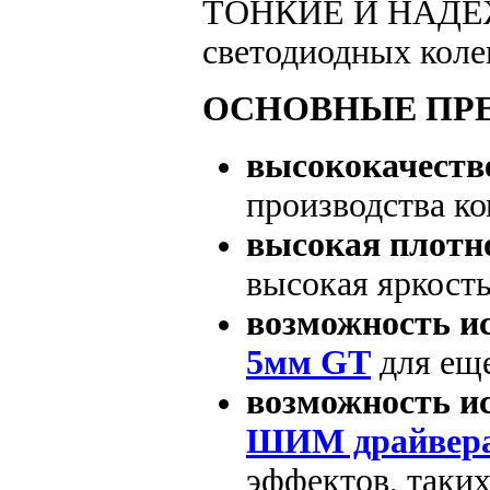
ТОНКИЕ И НАДЕЖ
светодиодных коле
ОСНОВНЫЕ ПР
высококачеств
производства
к
высокая плотно
высокая яркость
возможность и
5мм GT
для еще
возможность ис
ШИМ драйвер
эффектов, таки