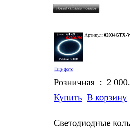
Артикул:
02034GTX-
Еще фото
Розничная :
2 000
Купить
В корзину
Светодиодные коль