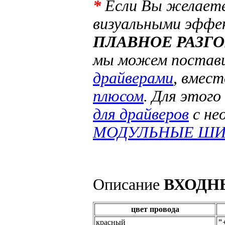
*
Если Вы желаете
визуальными эффе
ПЛАВНОЕ РАЗГ
мы можем постави
драйверами
, вмес
плюсом
. Для этого
для драйверов
с не
МОДУЛЬНЫЕ ШИМ
Описание
ВХОДН
цвет провода
красный
"