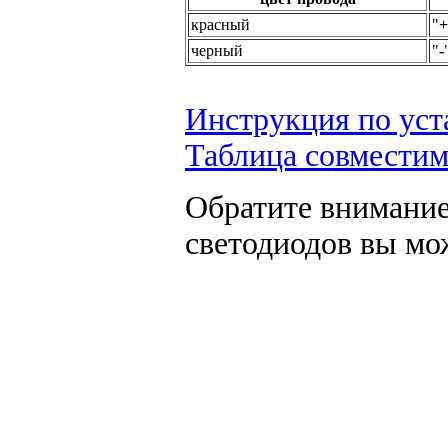
красный
"
+
черный
"
-
Инструкция по уст
Таблица совместим
Обратите внимание
светодиодов вы мо