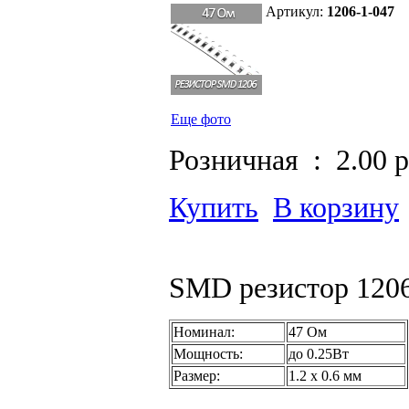
Артикул:
1206-1-047
Еще фото
Розничная :
2.00 
Купить
В корзину
SMD резистор 1206
Номинал:
47 Ом
Мощность:
до 0.25Вт
Размер:
1.2 х 0.6 мм