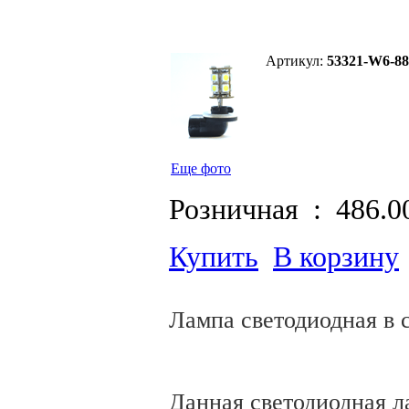
Артикул:
53321-W6-88
Еще фото
Розничная :
486.0
Купить
В корзину
Лампа светодиодная в 
Данная светодиодная л