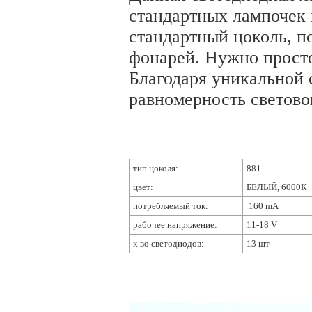
стандартных лампочек 
стандартный цоколь, по
фонарей. Нужно просто
Благодаря уникальной 
равномерность светово
тип цоколя:
881
цвет:
БЕЛЫЙ, 6000К
потребляемый ток:
16
0 mA
рабочее напряжение:
11-18 V
к-во светодиодов:
13 шт