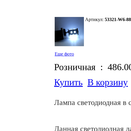
Артикул:
53321-W6-88
Еще фото
Розничная :
486.0
Купить
В корзину
Лампа светодиодная в 
Данная светодиодная л