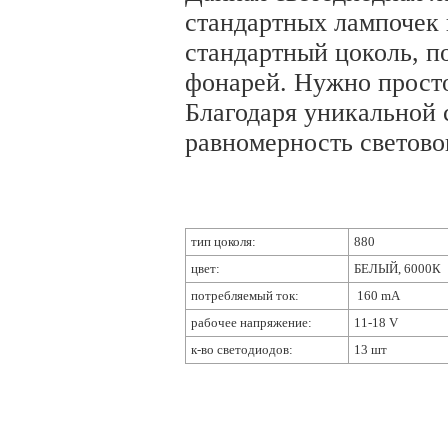
стандартных лампочек 
стандартный цоколь, по
фонарей. Нужно просто
Благодаря уникальной 
равномерность светово
тип цоколя:
880
цвет:
БЕЛЫЙ, 6000К
потребляемый ток:
16
0 mA
рабочее напряжение:
11-18 V
к-во светодиодов:
13 шт