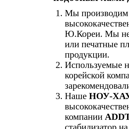
Мы производим 
высококачестве
Ю.Кореи. Мы не
или печатные п
продукции.
Используемые 
корейской комп
зарекомендовали
Наше
НОУ-ХА
высококачестве
компании
ADD
стабилизатор на