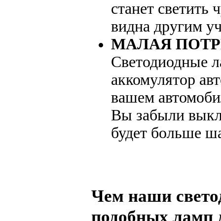
станет светить 
видна другим у
МАЛАЯ ПОТ
Светодиодные л
аккомулятор авт
вашем автомоби
Вы забыли выкл
будет больше ша
Чем наши свето
подобных ламп 