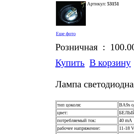
Артикул:
53151
Еще фото
Розничная :
100.0
Купить
В корзину
Лампа светодиодная
тип цоколя:
BA9s о
цвет:
БЕЛЫ
потребляемый ток:
40 mA
рабочее напряжение:
11-18 