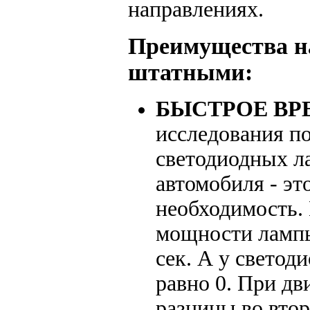
направлениях.
Преимущества н
штатными:
БЫСТРОЕ ВР
исследования п
светодиодных л
автомобиля - эт
необходимость.
мощности лампы 
сек. А у светод
равно 0. При дв
разницы во втор