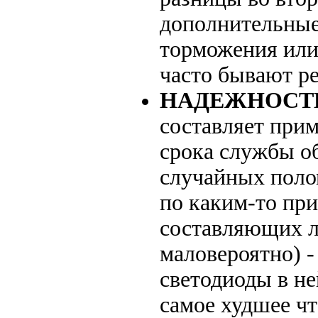
дополнительные 
торможения или
часто бывают 
НАДЕЖНОСТ
составляет прим
срока службы о
случайных полом
по каким-то пр
составляющих ла
маловероятно) - 
светодиоды в не
самое худшее чт