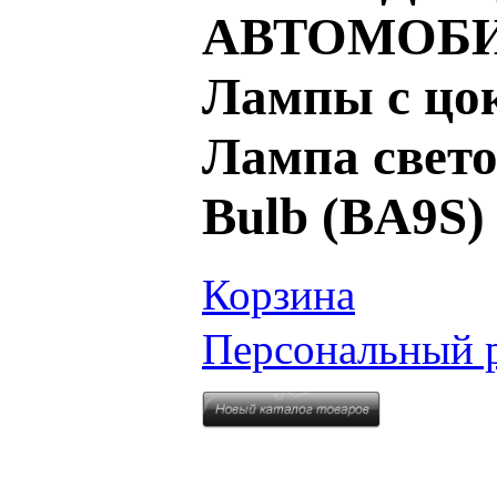
АВТОМОБИ
Лампы с цок
Лампа свето
Bulb (BA9S
Корзина
Персональный 