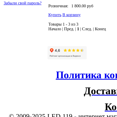
Забыли свой пароль?
Розничная:
1 800.00 руб
Купить
В корзину
Товары 1 - 3 из 3
Начало | Пред. |
1
| След. | Конец
Политика ко
Достав
Ко
© 2009-2025 LED 119 - интернет маг