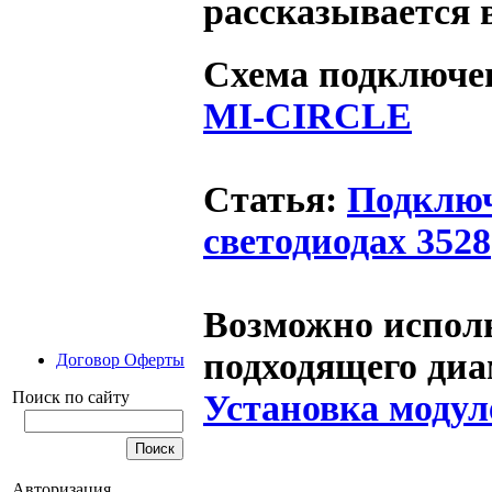
рассказывается 
Схема подключе
MI-CIRCLE
Статья:
Подключ
светодиодах 3528
Возможно испол
подходящего диа
Договор Оферты
Установка модул
Поиск по сайту
Авторизация