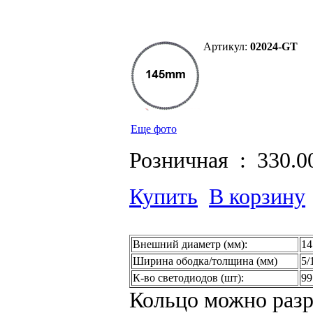
Артикул:
02024-GT
Еще фото
Розничная :
330.0
Купить
В корзину
Внешний диаметр (мм):
14
Ширина ободка/толщина (мм)
5/
К-во светодиодов (шт):
99
Кольцо можно разр