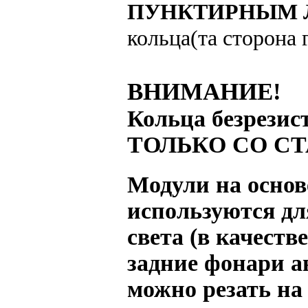
ПУНКТИРНЫМ
кольца(та сторона 
ВНИМАНИЕ!
Кольца безрез
ТОЛЬКО СО С
Модули на основ
используются дл
света (в качеств
задние фонари а
можно резать на 