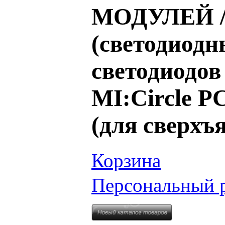
МОДУЛЕЙ / 
(светодиодн
светодиодов
MI:Circle P
(для сверхъ
Корзина
Персональный 