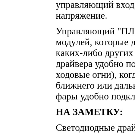
управляющий вход,
напряжение.
Управляющий "ПЛЮ
модулей, которые 
каких-либо других
драйвера удобно п
ходовые огни), ко
ближнего или даль
фары удобно подк
НА ЗАМЕТКУ:
Светодиодные дра