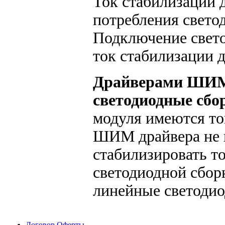
Ток стабилизации 
потребления свето
Подключение свето
ток стабилизации 
Драйверами ШИ
светодиодные сбо
модуля имеются то
ШИМ драйвера не ц
стабилизировать т
светодиодной сбор
линейные светодио
Договор Оферты