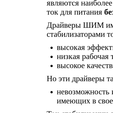
являются наиболе
ток для питания
бе
Драйверы ШИМ им
стабилизаторами т
высокая эффект
низкая рабочая 
высокое качеств
Но эти драйверы т
невозможность 
имеющих в свое