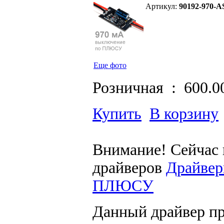
Артикул:
90192-970-A
Еще фото
Розничная :
600.0
Купить
В корзину
Внимание! Сейчас 
драйверов
Драйвер
ПЛЮСУ
Данный драйвер п