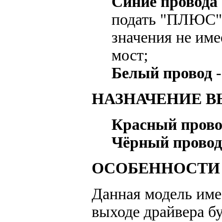
Синие провода
подать "ПЛЮС" 
значения не име
мост;
Белый провод
-
НАЗНАЧЕНИЕ В
Красный прово
Чёрный провод
ОСОБЕННОСТИ 
Данная модель име
выходе драйвера б