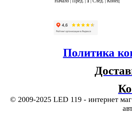
Начало | Пред. |
1
| След. | Конец
Политика ко
Достав
Ко
© 2009-2025 LED 119 - интернет маг
ав