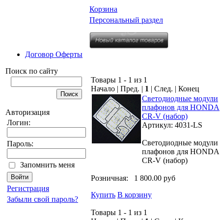
Корзина
Персональный раздел
Договор Оферты
Поиск по сайту
Товары 1 - 1 из 1
Начало | Пред. |
1
| След. | Конец
Светодиодные модули
плафонов для HONDA
Авторизация
CR-V (набор)
Логин:
Артикул: 4031-LS
Светодиодные модули
Пароль:
плафонов для HONDA
CR-V (набор)
Запомнить меня
Розничная:
1 800.00 руб
Регистрация
Купить
В корзину
Забыли свой пароль?
Товары 1 - 1 из 1