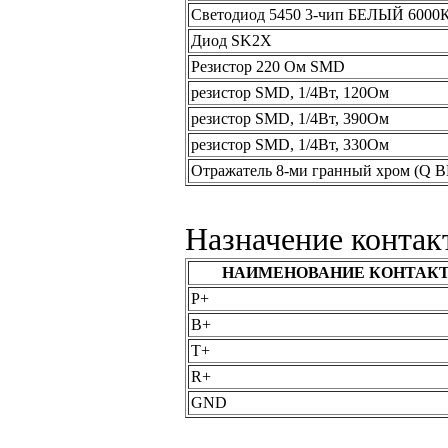
Светодиод 5450 3-чип БЕЛЫЙ 600
Диод SK2X
Резистор 220 Ом SMD
резистор SMD, 1/4Вт, 120Ом
резистор SMD, 1/4Вт, 390Ом
резистор SMD, 1/4Вт, 330Ом
Отражатель 8-ми гранный хром (Q B
Назначение контак
НАИМЕНОВАНИЕ КОНТАК
P+
B+
T+
R+
GND