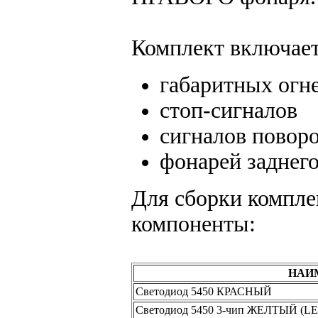
Комплект включает 
габаритных огн
стоп-сигналов
сигналов повор
фонарей заднего
Для сборки компл
компоненты:
НАИ
Светодиод 5450 КРАСНЫЙ
Светодиод 5450 3-чип ЖЕЛТЫЙ (L