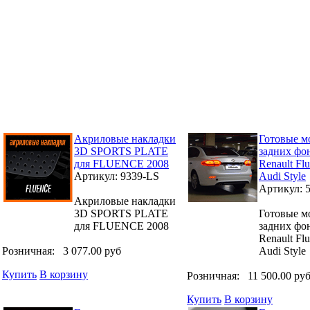
Акриловые накладки
Готовые м
3D SPORTS PLATE
задних фо
для FLUENCE 2008
Renault Fl
Артикул: 9339-LS
Audi Style
Артикул: 
Акриловые накладки
3D SPORTS PLATE
Готовые м
для FLUENCE 2008
задних фо
Renault Fl
Розничная:
3 077.00 руб
Audi Style
Купить
В корзину
Розничная:
11 500.00 ру
Купить
В корзину