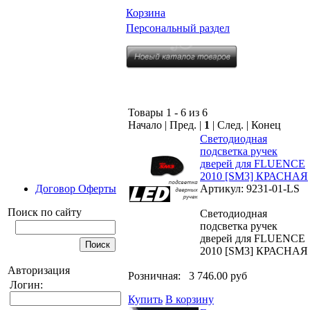
Корзина
Персональный раздел
Товары 1 - 6 из 6
Начало | Пред. |
1
| След. | Конец
Светодиодная
подсветка ручек
дверей для FLUENCE
2010 [SM3] КРАСНАЯ
Договор Оферты
Артикул: 9231-01-LS
Поиск по сайту
Светодиодная
подсветка ручек
дверей для FLUENCE
2010 [SM3] КРАСНАЯ
Авторизация
Розничная:
3 746.00 руб
Логин:
Купить
В корзину