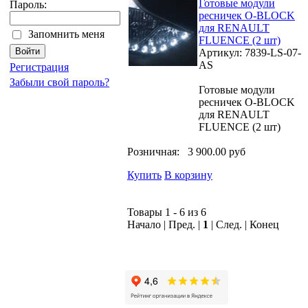
Готовые модули
Пароль:
ресничек O-BLOCK
для RENAULT
Запомнить меня
FLUENCE (2 шт)
Артикул: 7839-LS-07-
AS
Регистрация
Забыли свой пароль?
Готовые модули
ресничек O-BLOCK
для RENAULT
FLUENCE (2 шт)
Розничная:
3 900.00 руб
Купить
В корзину
Товары 1 - 6 из 6
Начало | Пред. |
1
| След. | Конец