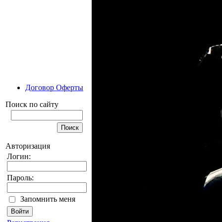
Договор Оферты
Поиск по сайту
Авторизация
Логин:
Пароль:
Запомнить меня