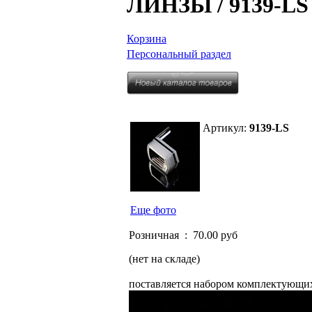
ЛИНЗЫ / 9139-L
Корзина
Персональный раздел
Артикул:
9139-LS
Еще фото
Розничная :
70.00 руб
(нет на складе)
поставляется набором комплектующи