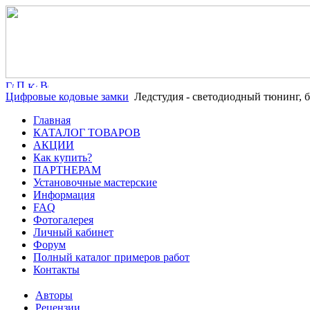
Цифровые кодовые замки
Ледстудия - светодиодный тюнинг, б
Главная
КАТАЛОГ ТОВАРОВ
АКЦИИ
Как купить?
ПАРТНЕРАМ
Установочные мастерские
Информация
FAQ
Фотогалерея
Личный кабинет
Форум
Полный каталог примеров работ
Контакты
Авторы
Рецензии