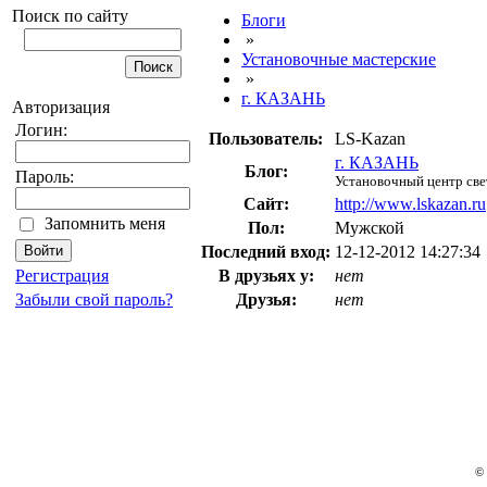
Поиск по сайту
Блоги
»
Установочные мастерские
»
г. КАЗАНЬ
Авторизация
Логин:
Пользователь:
LS-Kazan
г. КАЗАНЬ
Блог:
Пароль:
Установочный центр све
Сайт:
http://www.lskazan.ru
Запомнить меня
Пол:
Мужской
Последний вход:
12-12-2012 14:27:34
Регистрация
В друзьях у:
нет
Забыли свой пароль?
Друзья:
нет
© 