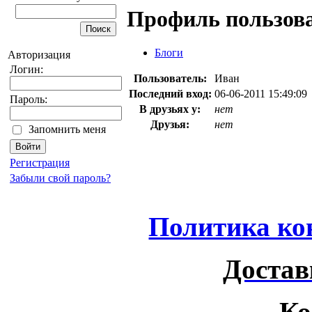
Профиль пользов
Блоги
Авторизация
Логин:
Пользователь:
Иван
Последний вход:
06-06-2011 15:49:09
Пароль:
В друзьях у:
нет
Друзья:
нет
Запомнить меня
Регистрация
Забыли свой пароль?
Политика ко
Достав
Ко