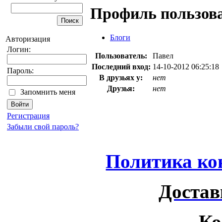
Профиль пользов
Блоги
Авторизация
Логин:
Пользователь:
Павел
Последний вход:
14-10-2012 06:25:18
Пароль:
В друзьях у:
нет
Друзья:
нет
Запомнить меня
Регистрация
Забыли свой пароль?
Политика ко
Достав
Ко