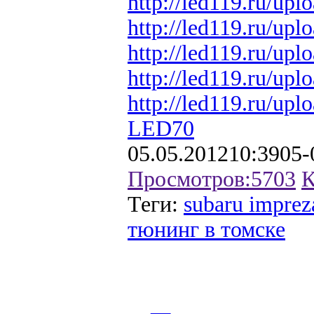
http://led119.ru/up
http://led119.ru/up
http://led119.ru/up
http://led119.ru/up
http://led119.ru/up
LED70
05.05.2012
10:39
05-
Просмотров:
5703
К
Теги:
subaru imprez
тюнинг в томске