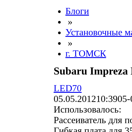
Блоги
»
Установочные м
»
г. ТОМСК
Subaru Impreza
LED70
05.05.2012
10:39
05-
Использовалось:
Рассеиватель для 
Гибкая плата для 