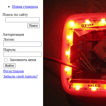
Новая страница
Поиск по сайту
Авторизация
Логин:
Пароль:
Запомнить меня
Регистрация
Забыли свой пароль?