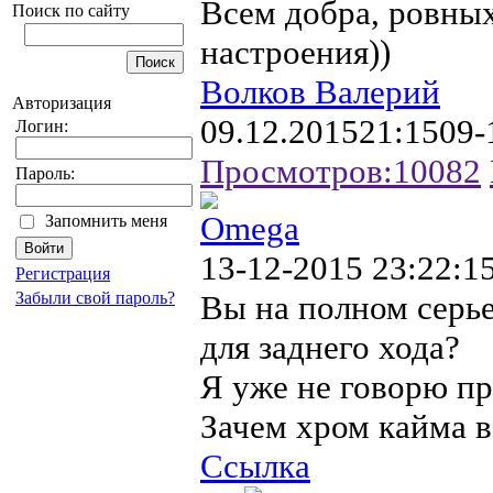
Всем добра, ровны
Поиск по сайту
настроения))
Волков Валерий
Авторизация
09.12.2015
21:15
09-
Логин:
Просмотров:
10082
Пароль:
Omega
Запомнить меня
13-12-2015 23:22:1
Регистрация
Забыли свой пароль?
Вы на полном серье
для заднего хода?
Я уже не говорю пр
Зачем хром кайма 
Ссылка