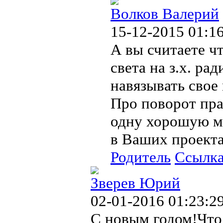
Волков Валерий
15-12-2015 01:1
А вы считаете ч
света на з.х. рад
навязывать свое
Про поворот пра
одну хорошую мы
в Ваших проекта
Родитель
Ссылк
Зверев Юрий
02-01-2016 01:23:2
С новым годом!Что