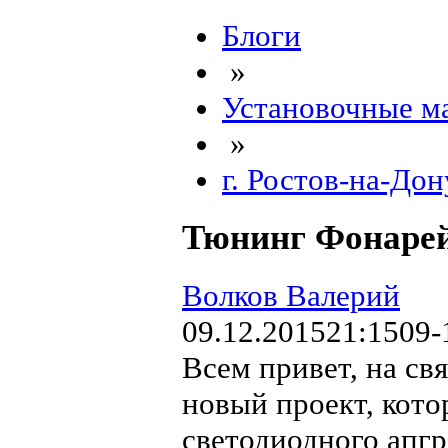
Блоги
»
Установочные м
»
г. Ростов-на-Дон
Тюнинг Фонарей
Волков Валерий
09.12.2015
21:15
09-
Всем привет, на св
новый проект, кот
светодиодного апгр