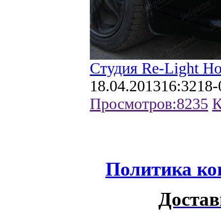
Студия Re-Light Н
18.04.2013
16:32
18-
Просмотров:
8235
К
Политика ко
Достав