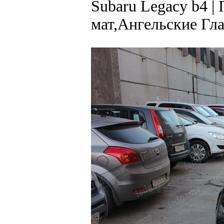
Subaru Legacy b4 |
мат,Ангельские Гл