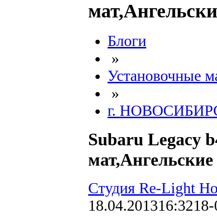
мат,Ангельски
Блоги
»
Установочные м
»
г. НОВОСИБИР
Subaru Legacy b
мат,Ангельские 
Студия Re-Light Н
18.04.2013
16:32
18-