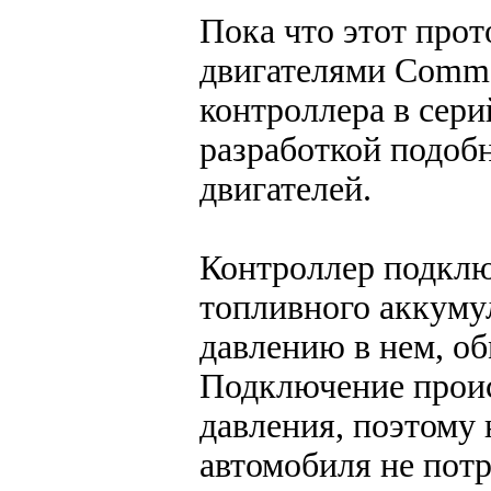
Пока что этот прот
двигателями Commo
контроллера в сер
разработкой подоб
двигателей.
Контроллер подклю
топливного аккуму
давлению в нем, о
Подключение проис
давления, поэтому
автомобиля не потр