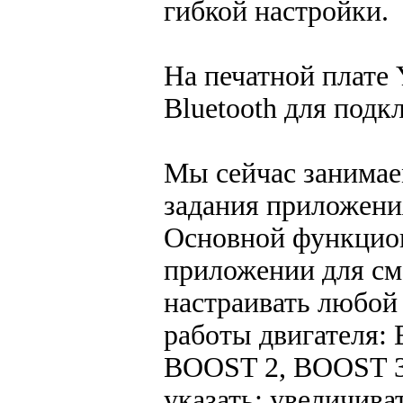
гибкой настройки.
На печатной плате
Bluetooth для подк
Мы сейчас занимае
задания приложения
Основной функцион
приложении для см
настраивать любой
работы двигателя
BOOST 2, BOOST 3.
указать: увеличив