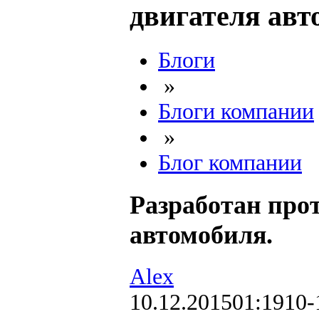
двигателя авт
Блоги
»
Блоги компании
»
Блог компании
Разработан про
автомобиля.
Alex
10.12.2015
01:19
10-