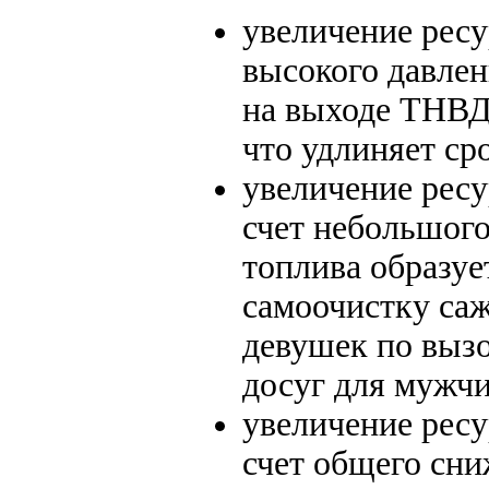
увеличение рес
высокого давлен
на выходе ТНВД.
что удлиняет ср
увеличение ресу
счет небольшого
топлива образуе
самоочистку саж
девушек по выз
досуг для мужч
увеличение рес
счет общего сни