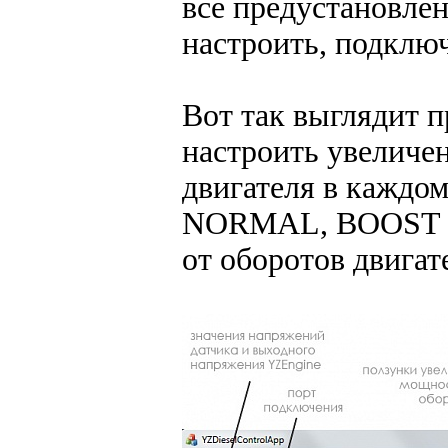
все предустановле
настроить, подклю
Вот так выглядит 
настроить увеличе
двигателя в каждо
NORMAL, BOOST 1,
от оборотов двигат