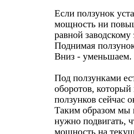
Если ползунок уста
мощность ни повыш
равной заводскому
Поднимая ползунок
Вниз - уменьшаем.
Под ползунками ес
оборотов, который 
ползунков сейчас о
Таким образом мы 
нужно подвигать, 
мощность на текущ