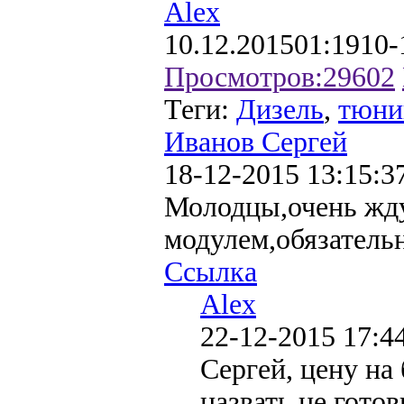
Alex
10.12.2015
01:19
10-
Просмотров:
29602
Теги:
Дизель
,
тюни
Иванов Сергей
18-12-2015 13:15:3
Молодцы,очень жд
модулем,обязательн
Ссылка
Alex
22-12-2015 17:4
Сергей, цену на
назвать не гото