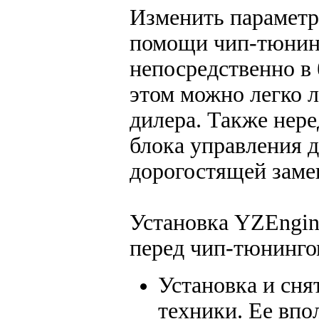
Изменить параметр
помощи чип-тюнинг
непосредственно в 
этом можно легко 
дилера. Также нере
блока управления д
дорогостящей заме
Установка YZEngi
перед чип-тюнинго
Установка и сня
техники. Ее впо