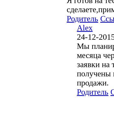
Я готов на те
сделаете,при
Родитель
Ссы
Alex
24-12-2015
Мы планир
месяца че
заявки на 
получены 
продажи.
Родитель