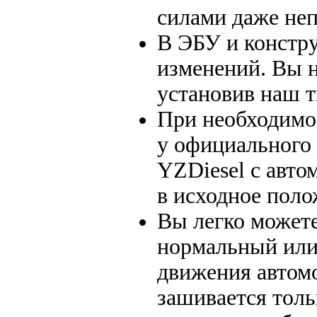
силами даже не
В ЭБУ и констр
изменений. Вы н
установив наш 
При необходимо
у официального 
YZDiesel с авто
в исходное поло
Вы легко может
нормальный или
движения автом
зашивается толь