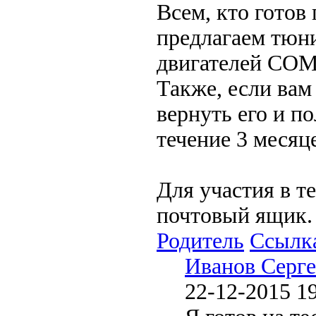
Всем, кто готов
предлагаем тю
двигателей COM
Также, если вам
вернуть его и п
течение 3 месяц
Для участия в т
почтовый ящик.
Родитель
Ссылк
Иванов Серг
22-12-2015 1