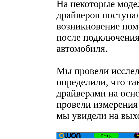
На некоторые моде
драйверов поступа
возникновение пом
после подключения
автомобиля.
Мы провели исслед
определили, что та
драйверами на ос
провели измерения
мы увидели на выхо