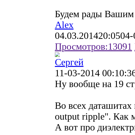
Будем рады Вашим
Alex
04.03.2014
20:05
04-
Просмотров:
13091
Сергей
11-03-2014 00:10:3
Ну вообще на 19 ст
Во всех даташитах 
output ripple". Как
А вот про диэлектр