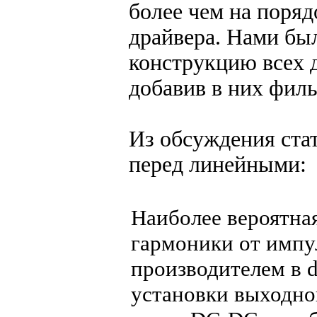
более чем на поря
драйвера. Нами бы
конструкцию всех 
добавив в них фил
Из обсуждения ст
перед линейными:
Наиболее вероятная
гармоники от импу
производителем в d
установки выходно