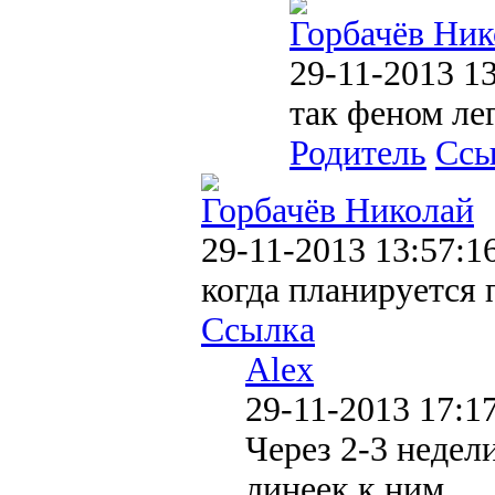
Горбачёв Ник
29-11-2013 13
так феном лег
Родитель
Ссы
Горбачёв Николай
29-11-2013 13:57:1
когда планируется 
Ссылка
Alex
29-11-2013 17:1
Через 2-3 недел
линеек к ним.