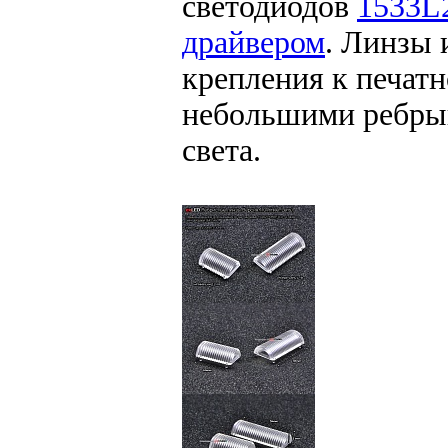
светодиодов
1533L
драйвером
. Линзы
крепления к печатн
небольшими ребры
света.