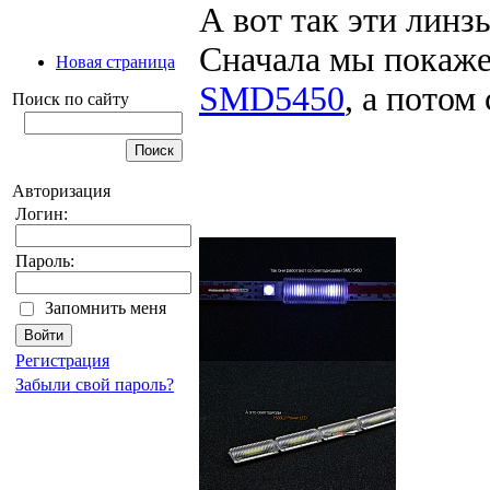
А вот так эти линзы
Сначала мы покаже
Новая страница
SMD5450
, а пото
Поиск по сайту
Авторизация
Логин:
Пароль:
Запомнить меня
Регистрация
Забыли свой пароль?