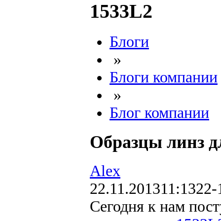
1533L2
Блоги
»
Блоги компании
»
Блог компании
Образцы линз д
Alex
22.11.2013
11:13
22-
Сегодня к нам пос