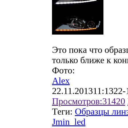
Это пока что обра
только ближе к кон
Фото:
Alex
22.11.2013
11:13
22-
Просмотров:
31420
Теги:
Образцы лин
Jmin_led