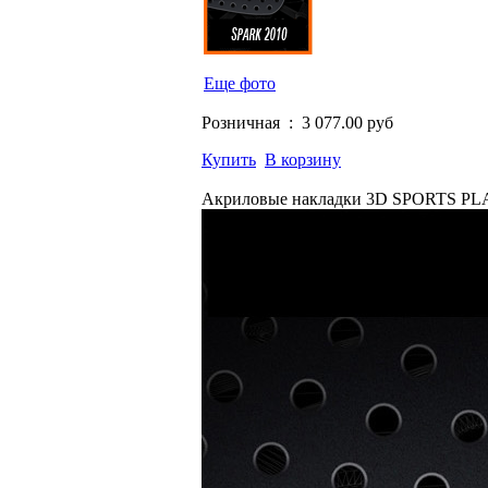
Еще фото
Розничная :
3 077.00 руб
Купить
В корзину
Акриловые накладки 3D SPORTS PL