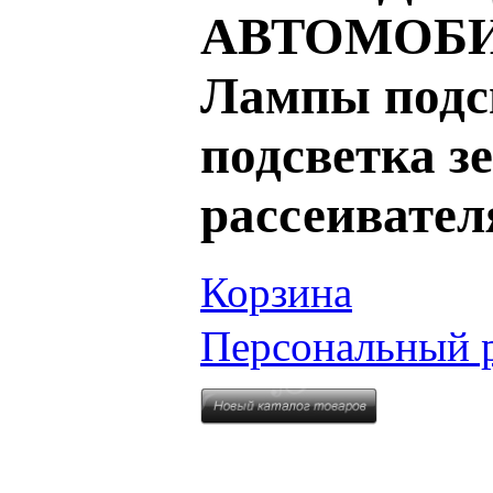
АВТОМОБИ
Лампы подсв
подсветка з
рассеивател
Корзина
Персональный 